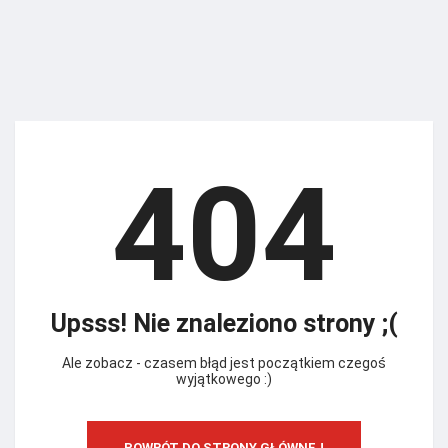
404
Upsss! Nie znaleziono strony ;(
Ale zobacz - czasem błąd jest początkiem czegoś
wyjątkowego :)
POWRÓT DO STRONY GŁÓWNEJ