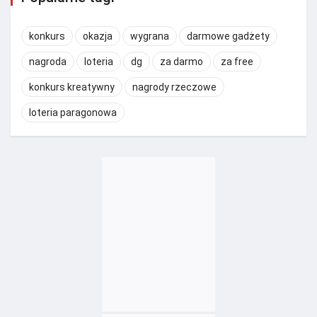
konkurs
okazja
wygrana
darmowe gadżety
nagroda
loteria
dg
za darmo
za free
konkurs kreatywny
nagrody rzeczowe
loteria paragonowa