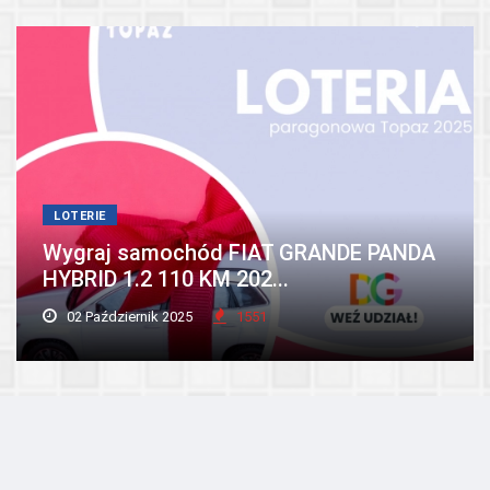
LOTERIE
Wygraj samochód FIAT GRANDE PANDA
HYBRID 1.2 110 KM 202...
02 Październik 2025
1551