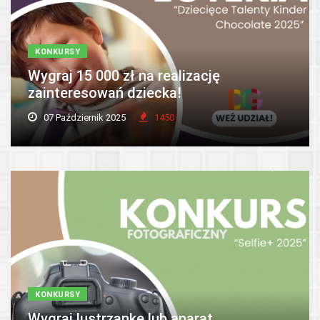
KONKURSY
Wygraj 15 000 zł na realizację
zainteresowań dziecka!
07 Październik 2025
1450
KONKURSY
Wygraj lustrzankę lub aparat