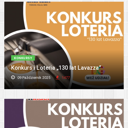
KONKURSY
Konkurs i Loteria „130 lat Lavazza”
09 Październik 2025
1477