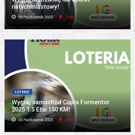
natychmiastowy!
06 Październik 2025
1359
LOTERIE
Wygraj samochód Cupra Formentor
2025 1.5 Etsi 150 KM!
03 Październik 2025
2186