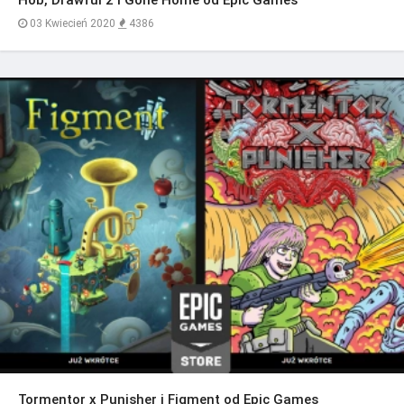
03 Kwiecień 2020
4386
Tormentor x Punisher i Figment od Epic Games