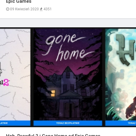
Epic Games
09 Kwiecień 2020
4351
Hob, Drawful 2 i Gone Home od Epic Games