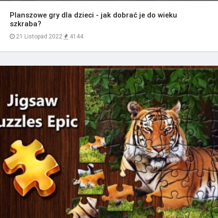
Planszowe gry dla dzieci - jak dobrać je do wieku
szkraba?
21 Listopad 2022
4144