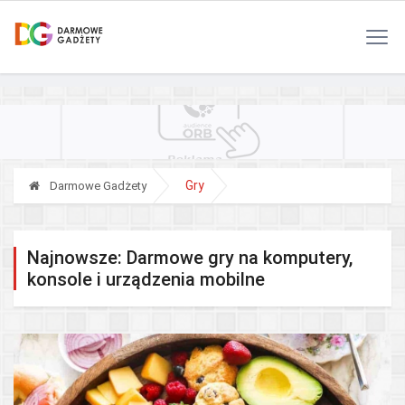
Polityka Prywatności
Reklama
Kontakt
RSS
Gry
Darmowe Gadżety
Najnowsze: Darmowe gry na komputery,
konsole i urządzenia mobilne