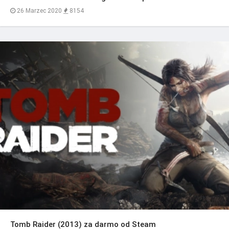
26 Marzec 2020
8154
Tomb Raider (2013) za darmo od Steam