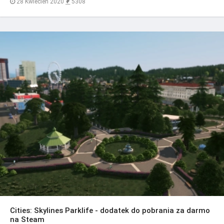
28 Kwiecień 2020
5308
Cities: Skylines Parklife - dodatek do pobrania za darmo
na Steam