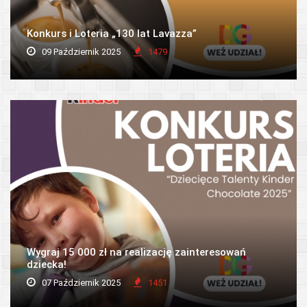
Konkurs i Loteria „130 lat Lavazza”
09 Październik 2025
1479
Wygraj 15 000 zł na realizację zainteresowań
dziecka!
07 Październik 2025
1451