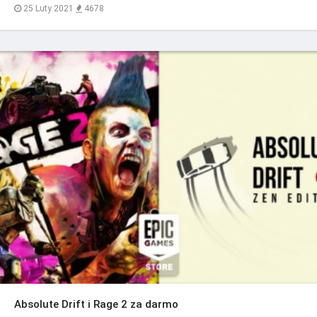
25 Luty 2021
4678
Absolute Drift i Rage 2 za darmo