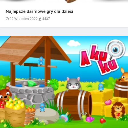
Najlepsze darmowe gry dla dzieci
09 Wrzesień 2022
4437