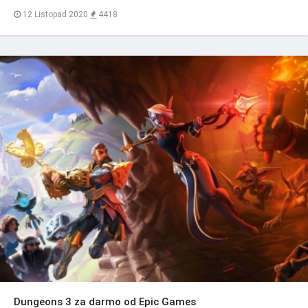
12 Listopad 2020
4418
Dungeons 3 za darmo od Epic Games