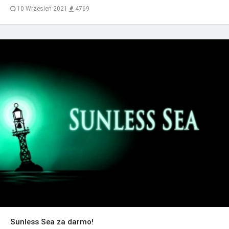
10 Wrzesień 2021
4769
Sunless Sea za darmo!