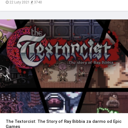
22 Luty 2021
3740
The Textorcist: The Story of Ray Bibbia za darmo od Epic
Games