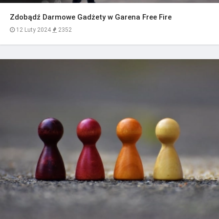
Zdobądź Darmowe Gadżety w Garena Free Fire
12 Luty 2024
2352