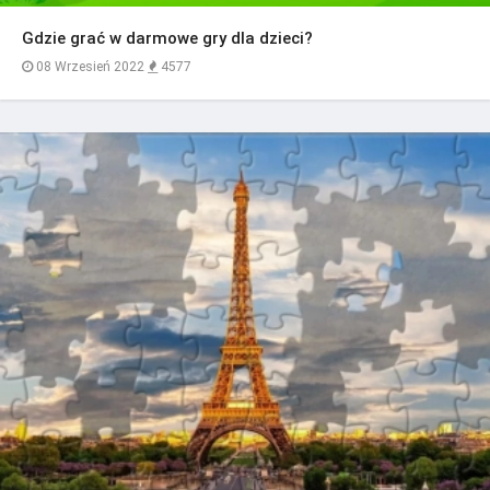
Gdzie grać w darmowe gry dla dzieci?
08 Wrzesień 2022
4577