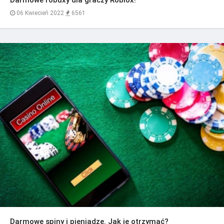
06 Kwiecień 2022
6561
Darmowe spiny i pieniądze. Jak je otrzymać?