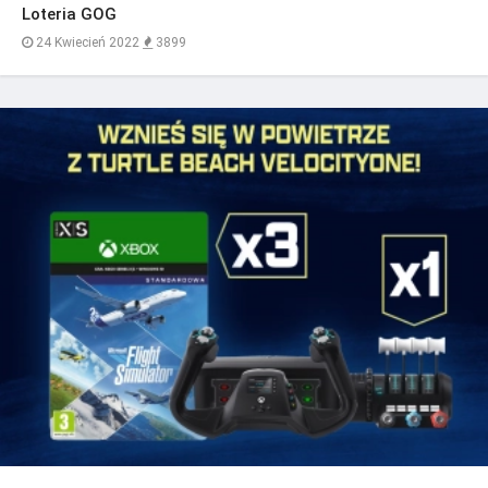
Loteria GOG
24 Kwiecień 2022
3899