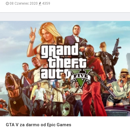
08 Czerwiec 2020
4359
GTA V za darmo od Epic Games