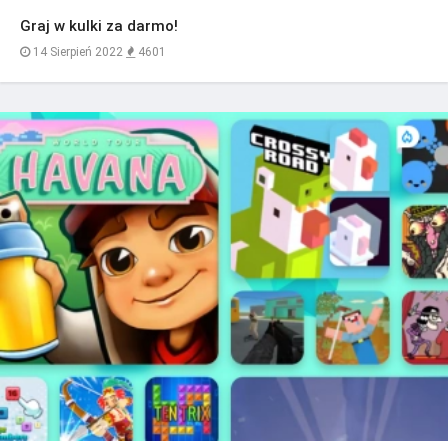
Graj w kulki za darmo!
14 Sierpień 2022
4601