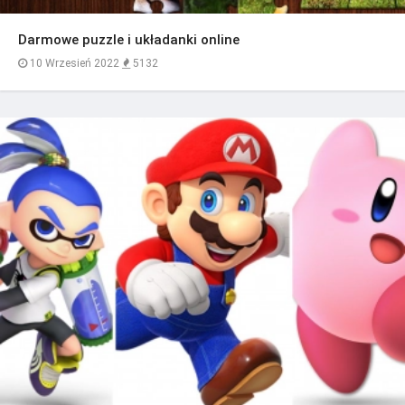
Darmowe puzzle i układanki online
10 Wrzesień 2022
5132