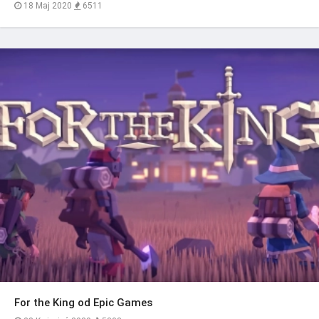
18 Maj 2020
6511
For the King od Epic Games