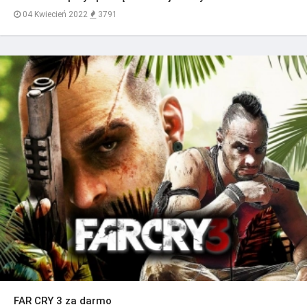
04 Kwiecień 2022
3791
FAR CRY 3 za darmo