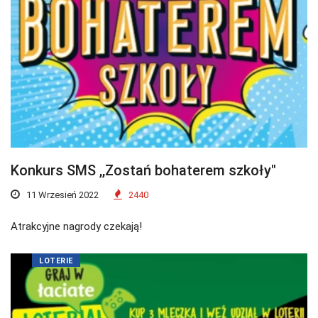
Konkurs SMS ,,Zostań bohaterem szkoły"
11 Wrzesień 2022
2440
Atrakcyjne nagrody czekają!
LOTERIE