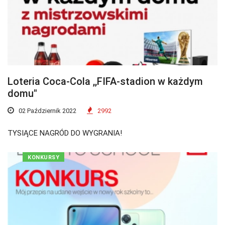
Loteria Coca-Cola ,,FIFA-stadion w każdym
domu"
02 Październik 2022
2992
TYSIĄCE NAGRÓD DO WYGRANIA!
KONKURSY