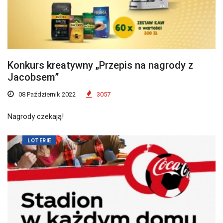
Konkurs kreatywny „Przepis na nagrody z
Jacobsem”
08 Październik 2022
3057
Nagrody czekają!
LOTERIE