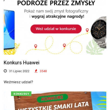
Konkurs Huawei
31 Lipiec 2022
3548
Weźmiesz udział?
KONKURSY