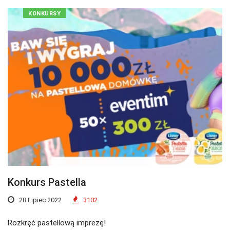
KONKURSY
Konkurs Pastella
28 Lipiec 2022
3102
Rozkręć pastellową imprezę!