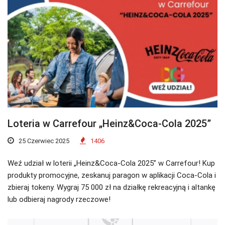
Loteria w Carrefour „Heinz&Coca-Cola 2025”
25 Czerwiec 2025
1406
Weź udział w loterii „Heinz&Coca-Cola 2025” w Carrefour! Kup
produkty promocyjne, zeskanuj paragon w aplikacji Coca-Cola i
zbieraj tokeny. Wygraj 75 000 zł na działkę rekreacyjną i altankę
lub odbieraj nagrody rzeczowe!