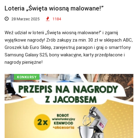
Loteria „Święta wiosną malowane!”
28 Marzec 2025
1184
Weź udział w loterii „Święta wiosną malowane!” i zgarnij
wyjątkowe nagrody! Zrób zakupy za min. 30 zł w sklepach ABC,
Groszek lub Euro Sklep, zarejestruj paragon i graj o smartfony
Samsung Galaxy S25, bony wakacyjne, karty przedpłacone i
nagrody pieniężne!
KONKURSY