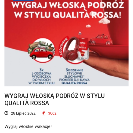
WYGRAJ WŁOSKĄ PODRÓŻ W STYLU
QUALITÀ ROSSA
28 Lipiec 2022
3062
Wygraj włoskie wakacje!