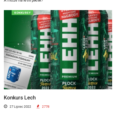
A może na letni piknik?
KONKURSY
Konkurs Lech
27 Lipiec 2022
2778