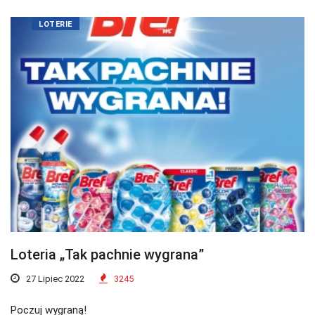
LOTERIE
Loteria „Tak pachnie wygrana”
27 Lipiec 2022
3245
Poczuj wygraną!