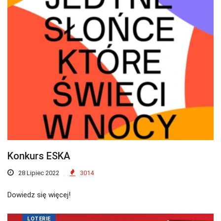
Konkurs ESKA
28 Lipiec 2022
3014
Dowiedz się więcej!
LOTERIE