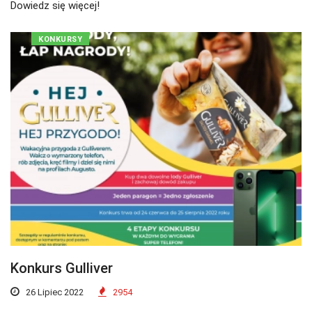
Dowiedz się więcej!
KONKURSY
Konkurs Gulliver
26 Lipiec 2022
2954