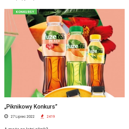
KONKURSY
„Piknikowy Konkurs”
27 Lipiec 2022
2419