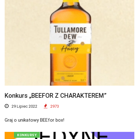
Konkurs „BEEFOR Z CHARAKTEREM”
29 Lipiec 2022
2973
Graj o unikatowy BEEfor box!
KONKURSY