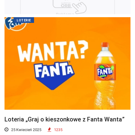
LOTERIE
Loteria „Graj o kieszonkowe z Fanta Wanta”
25 Kwiecień 2025
1235