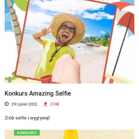
Konkurs Amazing Selfie
29 Lipiec 2022
2748
Zrób selfie i wygrywaj!
KONKURSY