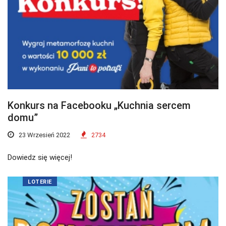
Konkurs na Facebooku „Kuchnia sercem
domu”
23 Wrzesień 2022
2734
Dowiedz się więcej!
LOTERIE