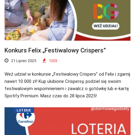
Konkurs Felix „Festiwalowy Crispers”
21 Lipiec 2025
1203
Weź udział w konkursie „Festiwalowy Crispers” od Felix i zgarnij
nawet 10 000 zł! Kup ulubione Crispersy, podziel się swoim
festiwalowym wspomnieniem i zawalcz o gotówkę lub e-kartę
Spotify Premium. Masz czas do 28 lipca 2025!
LOTERIE