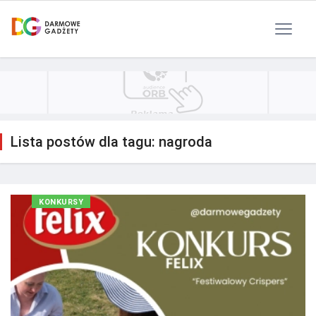
Polityka Prywatności
Reklama
Kontakt
RSS
Lista postów dla tagu: nagroda
KONKURSY