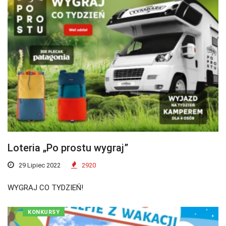
Loteria „Po prostu wygraj”
29 Lipiec 2022
2920
WYGRAJ CO TYDZIEŃ!
KONKURSY