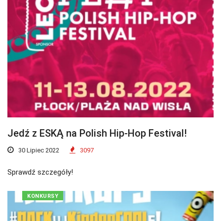
Jedź z ESKĄ na Polish Hip-Hop Festival!
30 Lipiec 2022
3097
Sprawdź szczegóły!
KONKURSY