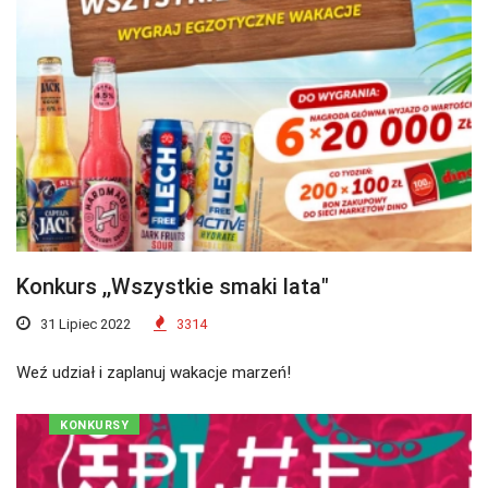
Konkurs ,,Wszystkie smaki lata"
31 Lipiec 2022
3314
Weź udział i zaplanuj wakacje marzeń!
KONKURSY