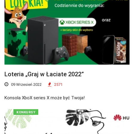
Loteria „Graj w Łaciate 2022”
09 Wrzesień 2022
2571
Konsola XboX series X może być Twoja!
KONKURSY