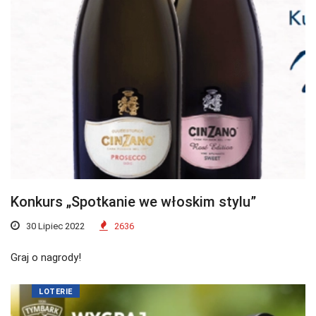
Konkurs „Spotkanie we włoskim stylu”
30 Lipiec 2022
2636
Graj o nagrody!
LOTERIE