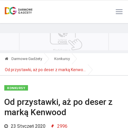
Polityka Prywatności
Reklama
Kontakt
RSS
Darmowe Gadżety
Konkursy
Od przystawki, aż po deser z marką Kenwo...
KONKURSY
Od przystawki, aż po deser z
marką Kenwood
23 Styczeń 2020
2996