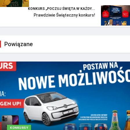
KONKURS „POCZUJ ŚWIĘTA W KAŻDY...
Prawdziwie Świąteczny konkurs!
Powiązane
KONKURSY