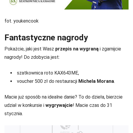
fot. youkencook
Fantastyczne nagrody
Pokażcie, jaki jest Wasz
przepis na wygraną
i zgarnijcie
nagrody! Do zdobycia jest:
szatkownica roto KAX643ME,
voucher 500 zł do restauracji
Michela Morana
.
Macie już sposób na idealne danie? To do dzieła, bierzcie
udział w konkursie i
wygrywajcie
! Macie czas do 31
stycznia.