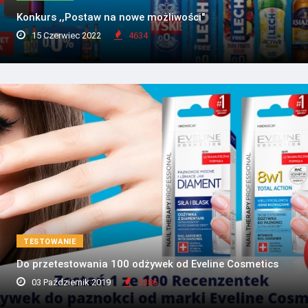
Konkurs ,,Postaw na nowe możliwości"
15 Czerwiec 2022
4634
TESTOWANIE
Do przetestowania 100 odżywek od Eveline Cosmetics
03 Październik 2019
3386