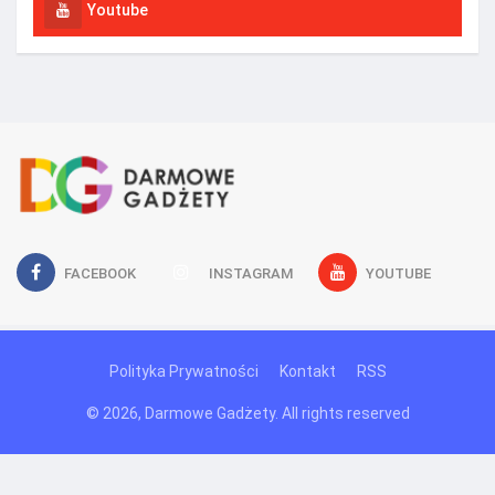
Youtube
FACEBOOK
INSTAGRAM
YOUTUBE
Polityka Prywatności
Kontakt
RSS
© 2026, Darmowe Gadżety. All rights reserved