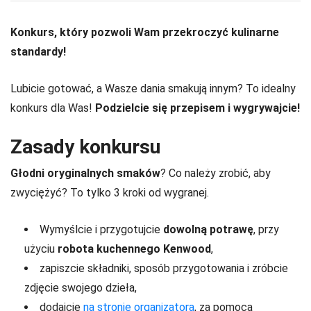
Konkurs, który pozwoli Wam przekroczyć kulinarne
standardy!
Lubicie gotować, a Wasze dania smakują innym? To idealny
konkurs dla Was!
Podzielcie się przepisem i wygrywajcie!
Zasady konkursu
Głodni oryginalnych smaków
? Co należy zrobić, aby
zwyciężyć? To tylko 3 kroki od wygranej.
Wymyślcie i przygotujcie
dowolną potrawę
, przy
użyciu
robota kuchennego Kenwood
,
zapiszcie składniki, sposób przygotowania i zróbcie
zdjęcie swojego dzieła,
dodajcie
na stronie organizatora
, za pomocą