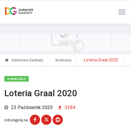
Polityka Prywatności
Reklama
Kontakt
RSS
Loteria Graal 2020
Darmowe Gadżety
Konkursy
KONKURSY
Loteria Graal 2020
23 Październik 2020
3284
Udostępnij na: