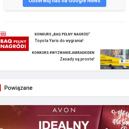
Obserwuj nas na Google News
KONKURS „BAQ PEŁNY NAGRÓD”
Toyota Yaris do wygrania!
KONKURS #WYZWANIEJABRAEKIDEN
Zasady są proste!
Powiązane