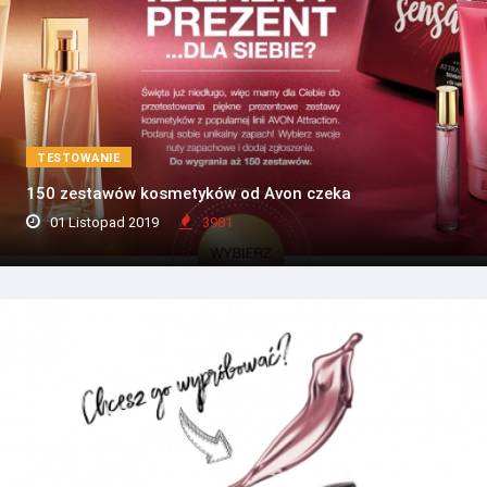
TESTOWANIE
150 zestawów kosmetyków od Avon czeka
01 Listopad 2019
3981