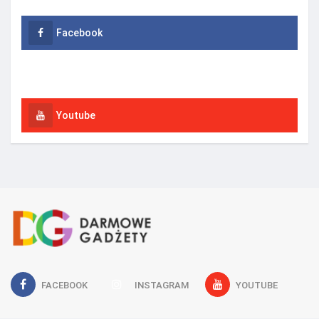
Facebook
Instagram
Youtube
FACEBOOK
INSTAGRAM
YOUTUBE