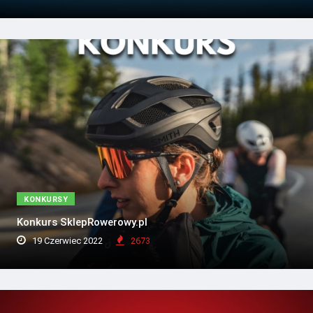
KONKURSY
Konkurs SklepRowerowy.pl
19 Czerwiec 2022
2673