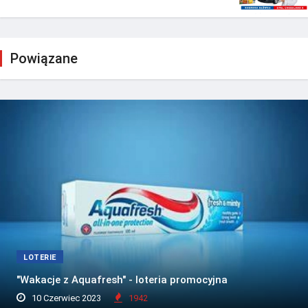
Powiązane
LOTERIE
"Wakacje z Aquafresh" - loteria promocyjna
10 Czerwiec 2023
1942