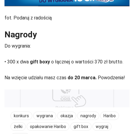
fot. Podaruj z radością
Nagrody
Do wygrania:
• 300 x dwa
gift boxy
o łącznej o wartości 370 zł brutto.
Na wzięcie udziału masz czas
do 20 marca.
Powodzenia!
konkurs
wygrana
okazja
nagrody
Haribo
żelki
opakowanie Haribo
gift box
wygraj