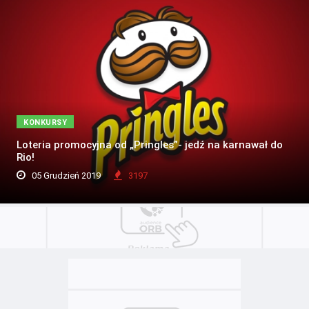
KONKURSY
Loteria promocyjna od „Pringles”- jedź na karnawał do
Rio!
05 Grudzień 2019
3197