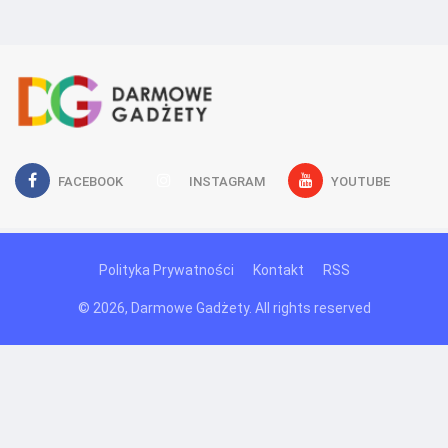
FACEBOOK
INSTAGRAM
YOUTUBE
Polityka Prywatności
Kontakt
RSS
© 2026, Darmowe Gadżety. All rights reserved