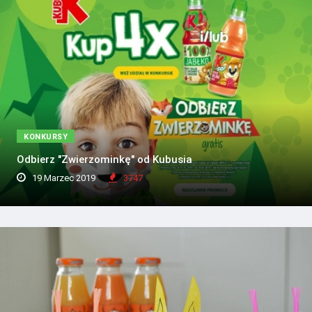
KONKURSY
Odbierz "Zwierzominkę" od Kubusia
19 Marzec 2019
3747