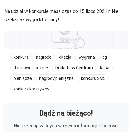
Na udział w konkursie masz czas do 15 lipca 2021 r. Nie
czekaj, aż wygra ktoś inny!
konkurs
nagroda
okazja
wygrana
dg
darmowe gadżety
Delikatesy Centrum
kasa
pieniądze
nagrody pieniężne
konkurs SMS
konkurs kreatywny
Bądź na bieżąco!
Nie przegap żadnych ważnych informacji. Obserwuj