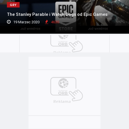
GRY
The Stanley Parable i Watch Dogs od Epic Games
19 Marzec 2020
4630