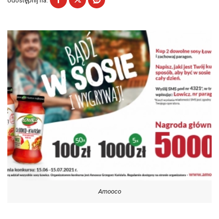
Udostępnij na:
Amooco