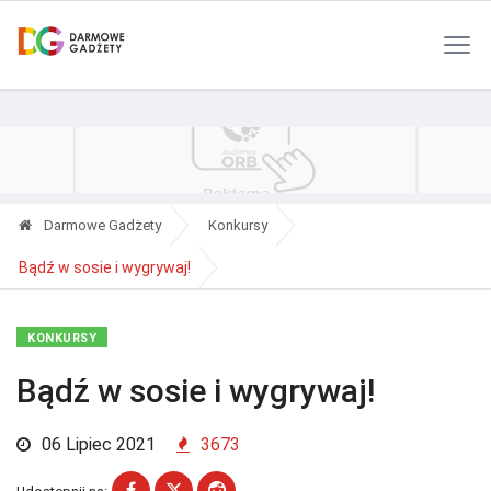
Polityka Prywatności
Reklama
Kontakt
RSS
Darmowe Gadżety
Konkursy
Bądź w sosie i wygrywaj!
KONKURSY
Bądź w sosie i wygrywaj!
06 Lipiec 2021
3673