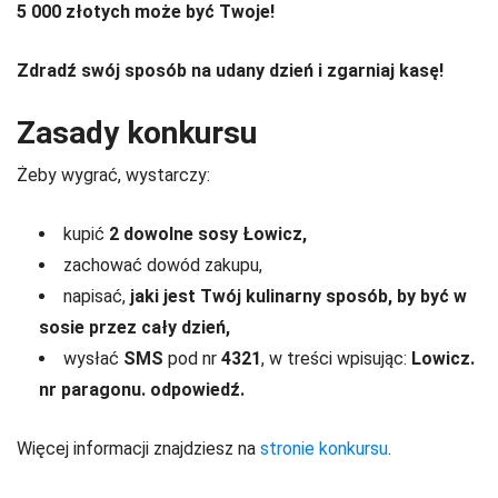
5 000 złotych może być Twoje!
Zdradź swój sposób na udany dzień i zgarniaj kasę!
Zasady konkursu
Żeby wygrać, wystarczy:
kupić
2 dowolne sosy Łowicz,
zachować dowód zakupu,
napisać,
jaki jest Twój kulinarny sposób, by być w
sosie przez cały dzień,
wysłać
SMS
pod nr
4321
, w treści wpisując:
Lowicz.
nr paragonu. odpowiedź.
Więcej informacji znajdziesz na
stronie konkursu
.