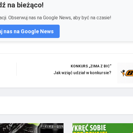
ź na bieżąco!
cji. Obserwuj nas na Google News, aby być na czasie!
j nas na Google News
KONKURS „ZIMA Z BIC”
Jak wziąć udział w konkursie?