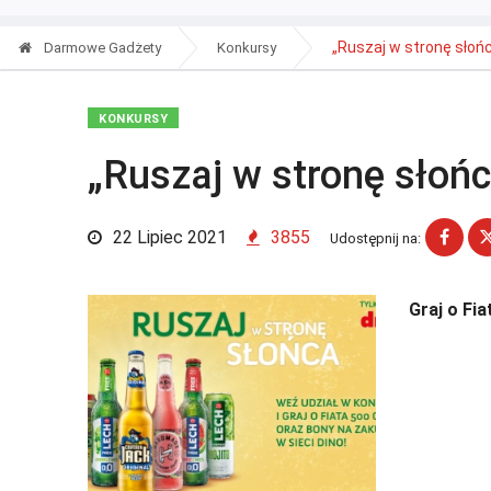
„Ruszaj w stronę słońc
Darmowe Gadżety
Konkursy
KONKURSY
„Ruszaj w stronę słońc
22 Lipiec 2021
3855
Udostępnij na:
Graj o Fia