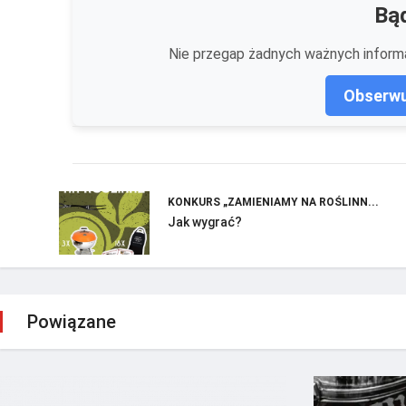
Bąd
Nie przegap żadnych ważnych informa
Obserwu
KONKURS „ZAMIENIAMY NA ROŚLINN...
Jak wygrać?
Powiązane