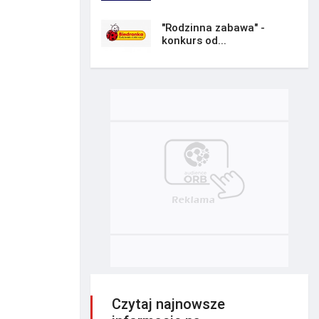
"Rodzinna zabawa" -
konkurs od...
Czytaj najnowsze