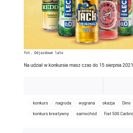
fot. Odjazdowe lato
Na udział w konkursie masz czas do 15 sierpnia 20
konkurs
nagroda
wygrana
okazja
Dino
konkurs kreatywny
samochód
Fiat 500 Carbri