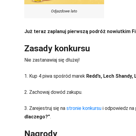
Odjazdowe lato
Już teraz zaplanuj pierwszą podróż nowiutkim F
Zasady konkursu
Nie zastanawiaj się dłużej!
1. Kup 4 piwa spośród marek
Redd’s, Lech Shandy,
2. Zachowaj dowód zakupu.
3. Zarejestruj się na
stronie konkursu
i odpowiedz na 
dlaczego?”
.
Nagrody