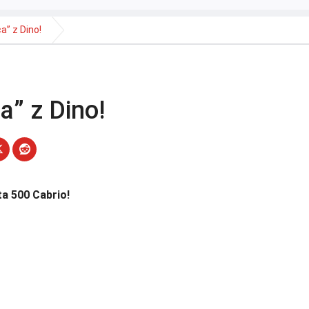
a” z Dino!
a” z Dino!
ta 500 Cabrio!