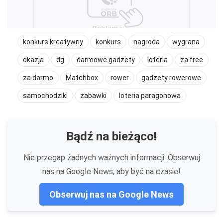
konkurs kreatywny
konkurs
nagroda
wygrana
okazja
dg
darmowe gadżety
loteria
za free
za darmo
Matchbox
rower
gadżety rowerowe
samochodziki
zabawki
loteria paragonowa
Bądź na bieżąco!
Nie przegap żadnych ważnych informacji. Obserwuj
nas na Google News, aby być na czasie!
Obserwuj nas na Google News