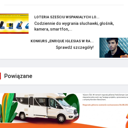
LOTERIA SZEŚCIU WSPANIAŁYCH LO...
Codziennie do wygrania słuchawki, głośnik,
kamera, smartfon,...
KONKURS „ENRIQUE IGLESIAS W RA...
Sprawdź szczegóły!
Powiązane