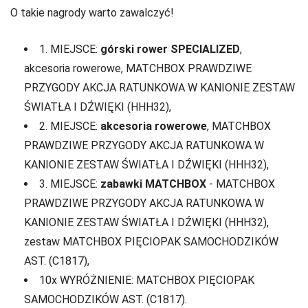
O takie nagrody warto zawalczyć!
1. MIEJSCE:
górski rower SPECIALIZED
,
akcesoria rowerowe, MATCHBOX PRAWDZIWE
PRZYGODY AKCJA RATUNKOWA W KANIONIE ZESTAW
ŚWIATŁA I DŹWIĘKI (HHH32),
2. MIEJSCE:
akcesoria rowerowe
, MATCHBOX
PRAWDZIWE PRZYGODY AKCJA RATUNKOWA W
KANIONIE ZESTAW ŚWIATŁA I DŹWIĘKI (HHH32),
3. MIEJSCE:
zabawki MATCHBOX
- MATCHBOX
PRAWDZIWE PRZYGODY AKCJA RATUNKOWA W
KANIONIE ZESTAW ŚWIATŁA I DŹWIĘKI (HHH32),
zestaw MATCHBOX PIĘCIOPAK SAMOCHODZIKÓW
AST. (C1817),
10x WYRÓŻNIENIE: MATCHBOX PIĘCIOPAK
SAMOCHODZIKÓW AST. (C1817).