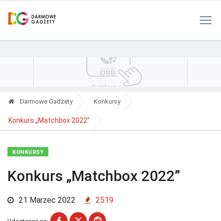
Polityka Prywatności
Reklama
Kontakt
RSS
Darmowe Gadżety
Konkursy
Konkurs „Matchbox 2022”
KONKURSY
Konkurs „Matchbox 2022”
21 Marzec 2022
2519