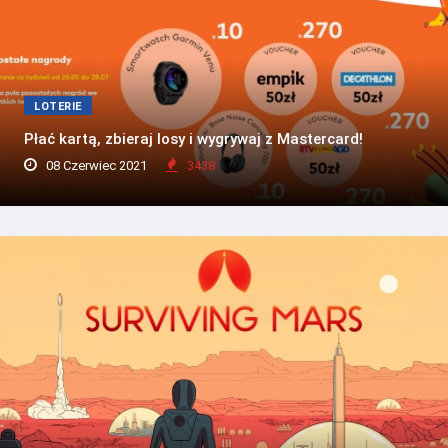
LOTERIE
Płać kartą, zbieraj losy i wygrywaj z Mastercard!
08 Czerwiec 2021
3438