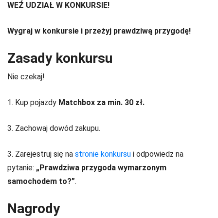
WEŹ UDZIAŁ W KONKURSIE!
Wygraj w konkursie i przeżyj prawdziwą przygodę!
Zasady konkursu
Nie czekaj!
1. Kup pojazdy
Matchbox za min. 30 zł.
3. Zachowaj dowód zakupu.
3. Zarejestruj się na
stronie konkursu
i odpowiedz na
pytanie:
„Prawdziwa przygoda wymarzonym
samochodem to?”
.
Nagrody