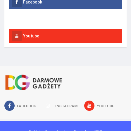
Facebook
Instagram
Youtube
FACEBOOK
INSTAGRAM
YOUTUBE