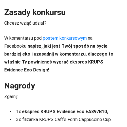
Zasady konkursu
Chcesz wziąć udział?
W komentarzu pod
postem konkursowym
na
Facebooku
napisz, jaki jest Twój sposób na bycie
bardziej eko i uzasadnij w komentarzu, dlaczego to
właśnie Ty powinieneś wygrać ekspres KRUPS
Evidence Eco Design!
Nagrody
Zgarnij:
1x
ekspres KRUPS Evidence Eco EA897B10,
3x filiżanka KRUPS Caffe Form Cappuccino Cup.