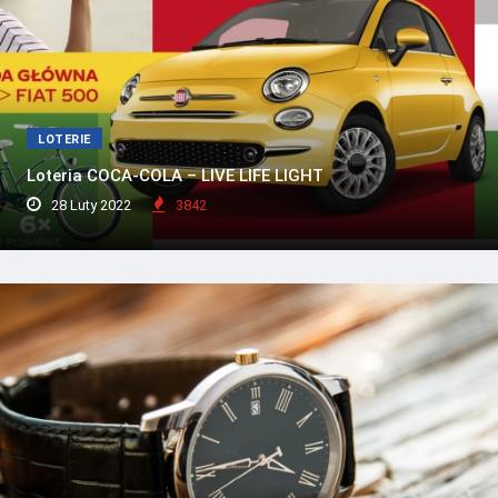
LOTERIE
Loteria COCA-COLA – LIVE LIFE LIGHT
28 Luty 2022
3842