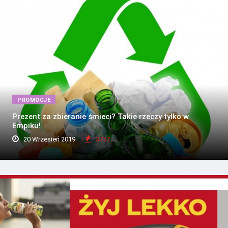
PROMOCJE
Prezent za zbieranie śmieci? Takie rzeczy tylko w
Empiku!
20 Wrzesień 2019
3757