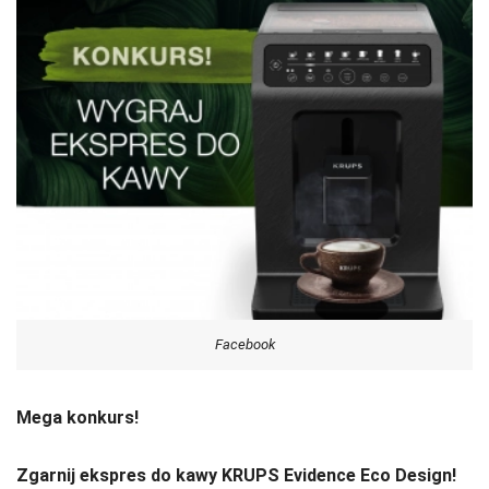
Facebook
Mega konkurs!
Zgarnij ekspres do kawy KRUPS Evidence Eco Design!