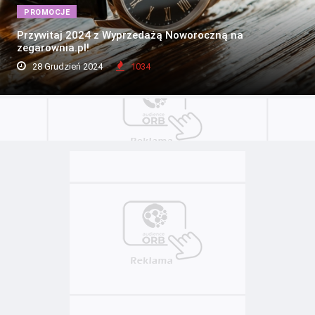
PROMOCJE
Przywitaj 2024 z Wyprzedażą Noworoczną na
zegarownia.pl!
28 Grudzień 2024
1034