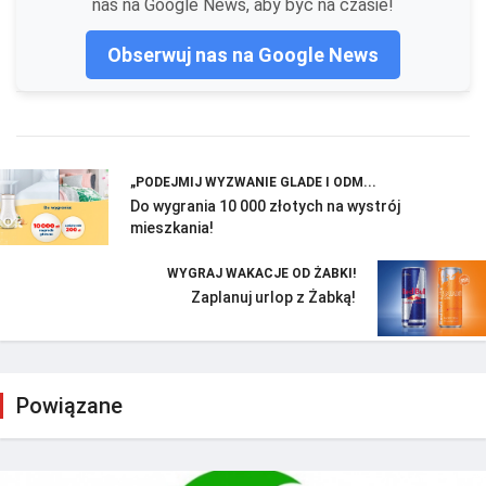
nas na Google News, aby być na czasie!
Obserwuj nas na Google News
„PODEJMIJ WYZWANIE GLADE I ODM...
Do wygrania 10 000 złotych na wystrój
mieszkania!
WYGRAJ WAKACJE OD ŻABKI!
Zaplanuj urlop z Żabką!
Powiązane