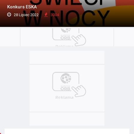
Konkurs ESKA
28 Lipiec 2022
3004