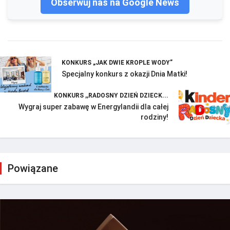
Obserwuj nas na Google News
KONKURS „JAK DWIE KROPLE WODY”
Specjalny konkurs z okazji Dnia Matki!
KONKURS ,,RADOSNY DZIEŃ DZIECK...
Wygraj super zabawę w Energylandii dla całej
rodziny!
Powiązane