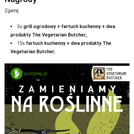
Zgarnij:
3x
grill ogrodowy + fartuch kuchenny + dwa
produkty The Vegetarian Butcher,
15x
fartuch kuchenny + dwa produkty The
Vegetarian Butcher.