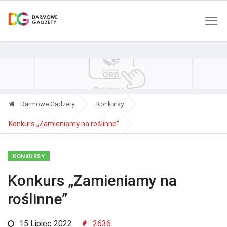
Polityka Prywatności
Reklama
Kontakt
RSS
Darmowe Gadżety
Konkursy
Konkurs „Zamieniamy na roślinne”
KONKURSY
Konkurs „Zamieniamy na
roślinne”
15 Lipiec 2022
2636