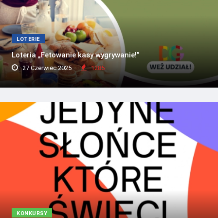
LOTERIE
Loteria „Fetowanie kasy wygrywanie!”
27 Czerwiec 2025
1285
KONKURSY