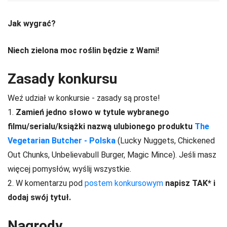
Jak wygrać?
Niech zielona moc roślin będzie z Wami!
Zasady konkursu
Weź udział w konkursie - zasady są proste!
1.
Zamień jedno słowo w tytule wybranego
filmu/serialu/książki nazwą ulubionego produktu
The
Vegetarian Butcher - Polska
(Lucky Nuggets, Chickened
Out Chunks, Unbelievabull Burger, Magic Mince). Jeśli masz
więcej pomysłów, wyślij wszystkie.
2. W komentarzu pod
postem konkursowym
napisz TAK* i
dodaj swój tytuł.
Nagrody