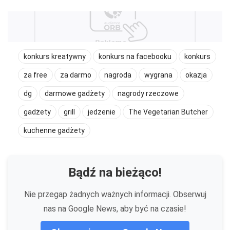
konkurs kreatywny
konkurs na facebooku
konkurs
za free
za darmo
nagroda
wygrana
okazja
dg
darmowe gadżety
nagrody rzeczowe
gadżety
grill
jedzenie
The Vegetarian Butcher
kuchenne gadżety
Bądź na bieżąco!
Nie przegap żadnych ważnych informacji. Obserwuj
nas na Google News, aby być na czasie!