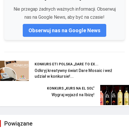
Nie przegap żadnych ważnych informacji. Obserwuj
nas na Google News, aby być na czasie!
Obserwuj nas na Google News
KONKURS ETI POLSKA „DARE TO EX...
Odkryj kreatywny świat Dare Mosaic i weź
udział w konkursie!...
KONKURS „KURS NA EL SOL”
Wygraj wyjazd na Ibizę!
Powiązane