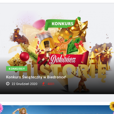
KONKURSY
Konkurs Świąteczny w Biedronce!
22 Grudzień 2020
4001