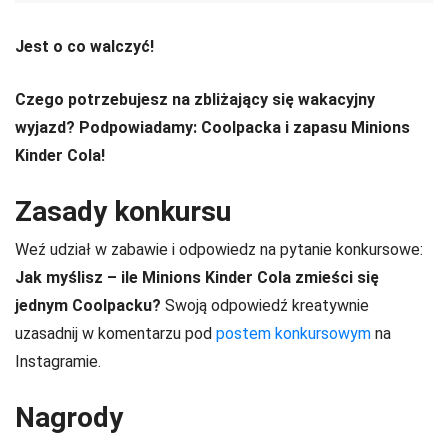
Jest o co walczyć!
Czego potrzebujesz na zbliżający się wakacyjny
wyjazd? Podpowiadamy: Coolpacka i zapasu Minions
Kinder Cola!
Zasady konkursu
Weź udział w zabawie i odpowiedz na pytanie konkursowe:
Jak myślisz – ile Minions Kinder Cola zmieści się
jednym Coolpacku?
Swoją odpowiedź kreatywnie
uzasadnij w komentarzu pod
postem konkursowym
na
Instagramie.
Nagrody