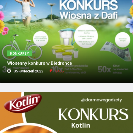
KONKURSY
Wiosenny konkurs w Biedronce
05 Kwiecień 2022
3405