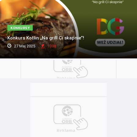
KONKURSY
Konkurs Kotlin „Na grill Ci skapnie”!
27 Maj 2025
1398