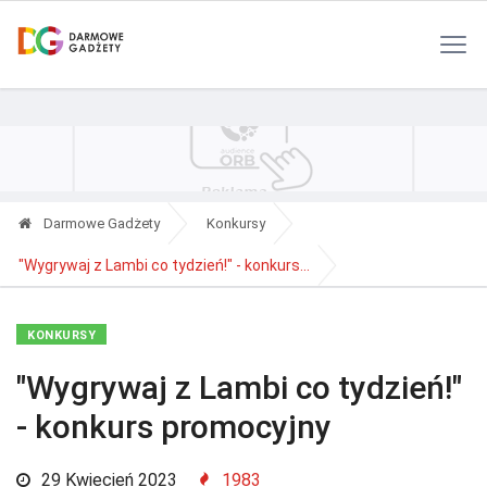
Polityka Prywatności
Reklama
Kontakt
RSS
Darmowe Gadżety
Konkursy
"Wygrywaj z Lambi co tydzień!" - konkurs...
KONKURSY
"Wygrywaj z Lambi co tydzień!"
- konkurs promocyjny
29 Kwiecień 2023
1983