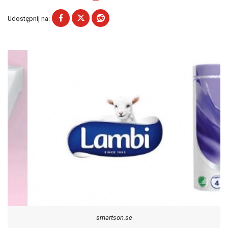
Udostępnij na:
smartson.se