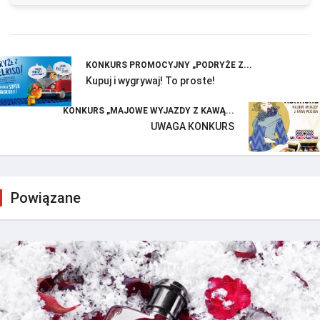
KONKURS PROMOCYJNY „PODRYŻE Z...
Kupuj i wygrywaj! To proste!
KONKURS „MAJOWE WYJAZDY Z KAWĄ...
UWAGA KONKURS
Powiązane