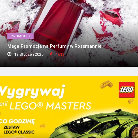
PROMOCJE
Mega Promocja na Perfumy w Rossmannie
13 Styczeń 2025
1613