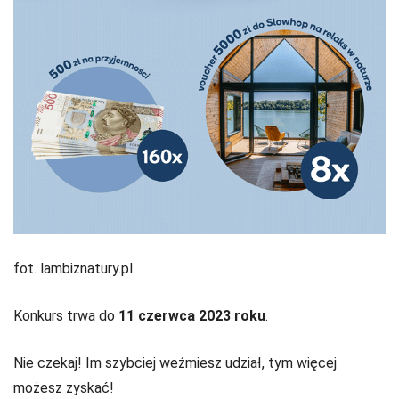
fot. lambiznatury.pl
Konkurs trwa do
11 czerwca 2023 roku
.
Nie czekaj! Im szybciej weźmiesz udział, tym więcej
możesz zyskać!