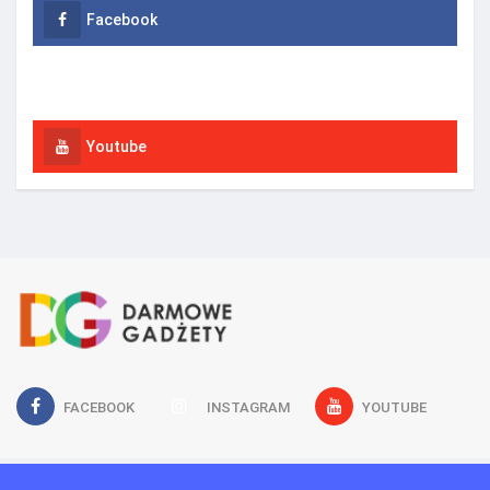
Facebook
Instagram
Youtube
FACEBOOK
INSTAGRAM
YOUTUBE