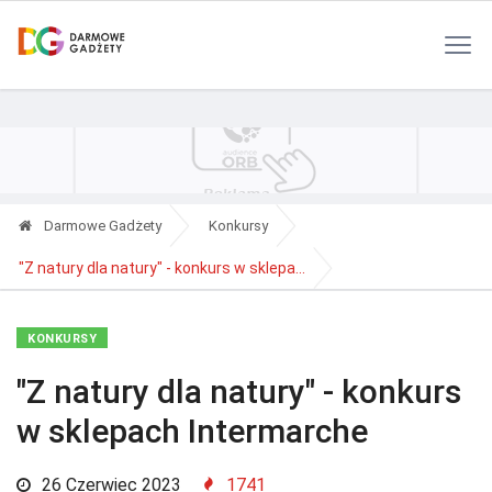
Polityka Prywatności
Reklama
Kontakt
RSS
Darmowe Gadżety
Konkursy
"Z natury dla natury" - konkurs w sklepa...
KONKURSY
"Z natury dla natury" - konkurs
w sklepach Intermarche
26 Czerwiec 2023
1741