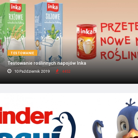
TESTOWANIE
Testowanie roślinnych napojów Inka
10 Październik 2019
4452