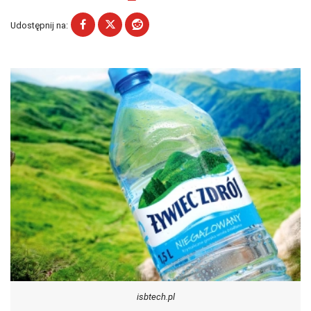
Udostępnij na:
isbtech.pl