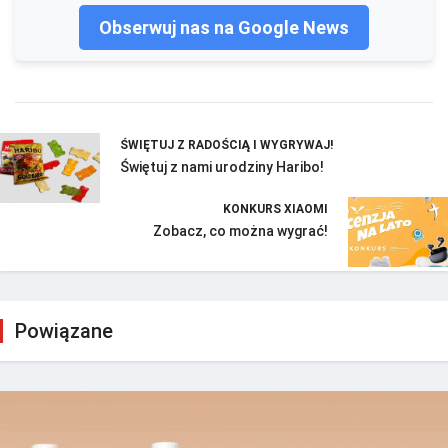
Obserwuj nas na Google News
ŚWIĘTUJ Z RADOŚCIĄ I WYGRYWAJ!
Świętuj z nami urodziny Haribo!
KONKURS XIAOMI
Zobacz, co można wygrać!
Powiązane