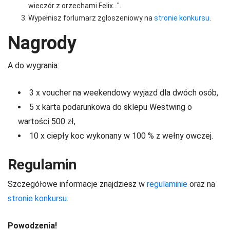
wieczór z orzechami Felix…".
Wypełnisz forlumarz zgłoszeniowy na
stronie konkursu
.
Nagrody
A do wygrania:
3 x voucher na weekendowy wyjazd dla dwóch osób,
5 x karta podarunkowa do sklepu Westwing o
wartości 500 zł,
10 x ciepły koc wykonany w 100 % z wełny owczej.
Regulamin
Szczegółowe informacje znajdziesz w
regulaminie
oraz na
stronie konkursu
.
Powodzenia!