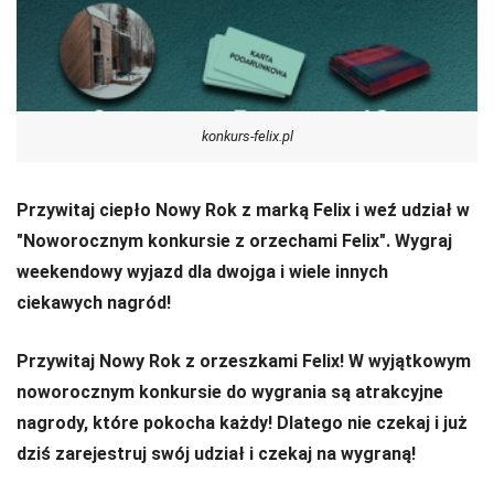
konkurs-felix.pl
Przywitaj ciepło Nowy Rok z marką Felix i weź udział w
"Noworocznym konkursie z orzechami Felix". Wygraj
weekendowy wyjazd dla dwojga i wiele innych
ciekawych nagród!
Przywitaj Nowy Rok z orzeszkami Felix! W wyjątkowym
noworocznym konkursie do wygrania są atrakcyjne
nagrody, które pokocha każdy! Dlatego nie czekaj i już
dziś zarejestruj swój udział i czekaj na wygraną!