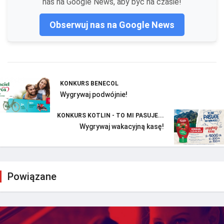
nas na Google News, aby być na czasie!
Obserwuj nas na Google News
KONKURS BENECOL
Wygrywaj podwójnie!
KONKURS KOTLIN - TO MI PASUJE...
Wygrywaj wakacyjną kasę!
Powiązane