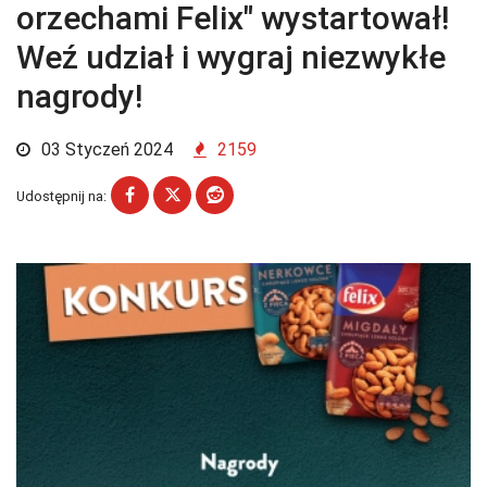
orzechami Felix" wystartował!
Weź udział i wygraj niezwykłe
nagrody!
03 Styczeń 2024
2159
Udostępnij na: