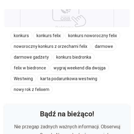
konkurs
konkurs felix
konkurs noworoczny felix
noworoczny konkurs z orzechami felix
darmowe
darmowe gadżety
konkurs biedronka
felix w biedronce
wygraj weekend dla dwojga
Westwing
karta podarunkowa westwing
nowy rok z felixem
Bądź na bieżąco!
Nie przegap żadnych ważnych informacji. Obserwuj