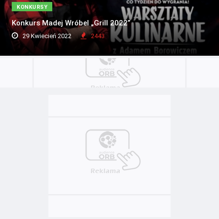
KONKURSY
Konkurs Madej Wróbel „Grill 2022”
29 Kwiecień 2022
2443