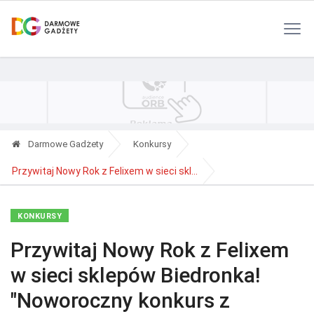
Polityka Prywatności
Reklama
Kontakt
RSS
Darmowe Gadżety
Konkursy
Przywitaj Nowy Rok z Felixem w sieci skl...
KONKURSY
Przywitaj Nowy Rok z Felixem
w sieci sklepów Biedronka!
"Noworoczny konkurs z