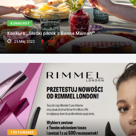
KONKURSY
Konkurs ,,Słodki piknik z Bonne Maman!"
21 Maj 2022
2391
TESTOWANIE