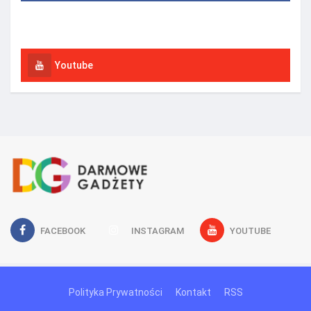
Instagram
Youtube
FACEBOOK
INSTAGRAM
YOUTUBE
Polityka Prywatności
Kontakt
RSS