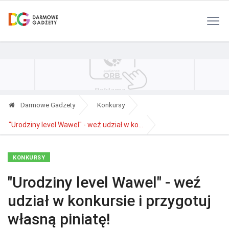
Polityka Prywatności
Reklama
Kontakt
RSS
Darmowe Gadżety
Konkursy
"Urodziny level Wawel" - weź udział w ko...
KONKURSY
"Urodziny level Wawel" - weź
udział w konkursie i przygotuj
własną piniatę!