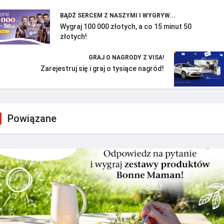
BĄDŹ SERCEM Z NASZYMI I WYGRYW...
Wygraj 100 000 złotych, a co 15 minut 50
złotych!
GRAJ O NAGRODY Z VISA!
Zarejestruj się i graj o tysiące nagród!
Powiązane