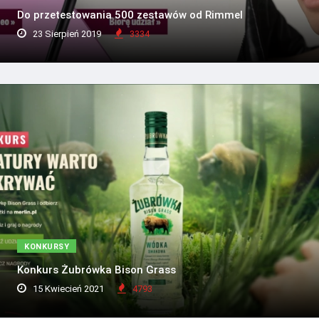
Do przetestowania 500 zestawów od Rimmel
23 Sierpień 2019
3334
KONKURSY
Konkurs Żubrówka Bison Grass
15 Kwiecień 2021
4793