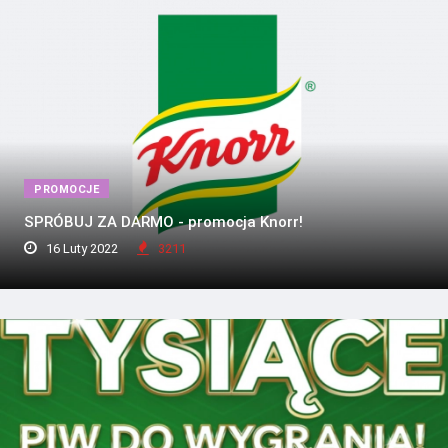
PROMOCJE
SPRÓBUJ ZA DARMO - promocja Knorr!
16 Luty 2022
3211