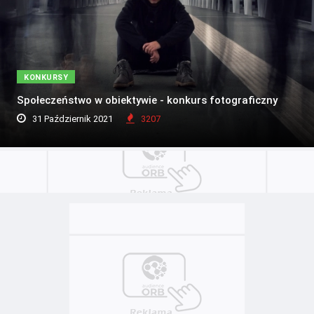
KONKURSY
Społeczeństwo w obiektywie - konkurs fotograficzny
31 Październik 2021
3207