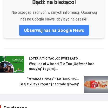
Bądź na bieżąco!
Nie przegap żadnych ważnych informacji. Obserwuj
nas na Google News, aby być na czasie!
Obserwuj nas na Google News
LOTERIA TIC TAC „ODŚWIEŻ LATO...
Weź udział w loterii Tic Tac „Odśwież lato
muzyką” i zgarnij...
"WYGRAJ Z 7DAYS" - LOTERIA PRO...
Graj z 7Days i zgarnij nagrodę główną!