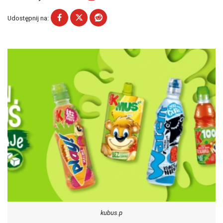
Udostępnij na:
kubus.p