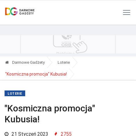
Polityka Prywatności
Reklama
Kontakt
RSS
Darmowe Gadżety
Loterie
"Kosmiczna promocja" Kubusia!
LOTERIE
"Kosmiczna promocja"
Kubusia!
21 Styczeń 2023
2755