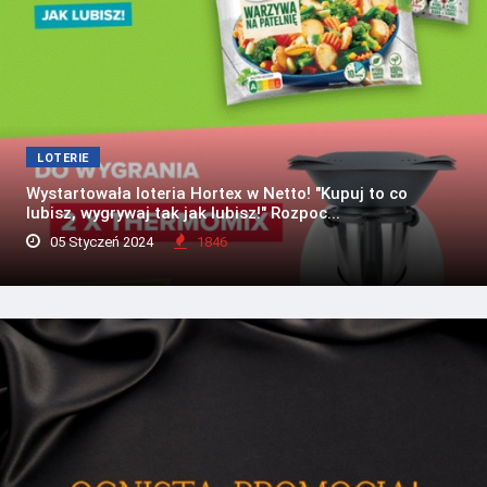
LOTERIE
Wystartowała loteria Hortex w Netto! "Kupuj to co
lubisz, wygrywaj tak jak lubisz!" Rozpoc...
05 Styczeń 2024
1846