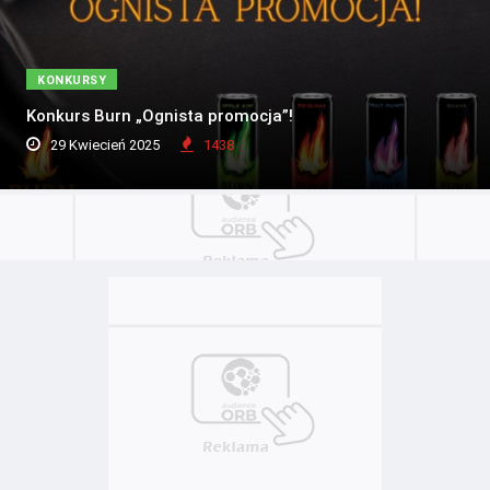
KONKURSY
Konkurs Burn „Ognista promocja”!
29 Kwiecień 2025
1438