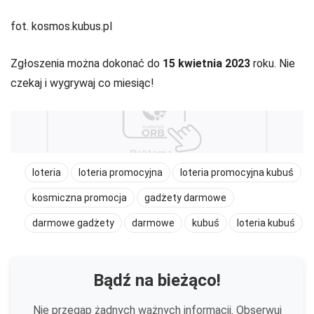
fot. kosmos.kubus.pl
Zgłoszenia można dokonać do
15 kwietnia 2023
roku. Nie
czekaj i wygrywaj co miesiąc!
loteria
loteria promocyjna
loteria promocyjna kubuś
kosmiczna promocja
gadżety darmowe
darmowe gadżety
darmowe
kubuś
loteria kubuś
Bądź na bieżąco!
Nie przegap żadnych ważnych informacji. Obserwuj