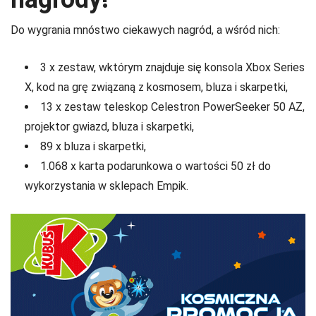
Do wygrania mnóstwo ciekawych nagród, a wśród nich:
3 x zestaw, wktórym znajduje się konsola Xbox Series
X, kod na grę związaną z kosmosem, bluza i skarpetki,
13 x zestaw teleskop Celestron PowerSeeker 50 AZ,
projektor gwiazd, bluza i skarpetki,
89 x bluza i skarpetki,
1.068 x karta podarunkowa o wartości 50 zł do
wykorzystania w sklepach Empik.