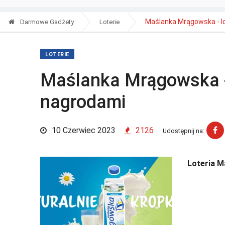
Maślanka Mrągowska - lot
Darmowe Gadżety
Loterie
LOTERIE
Maślanka Mrągowska - 
nagrodami
10 Czerwiec 2023
2126
Udostępnij na:
Loteria M