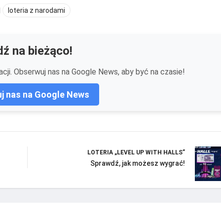
loteria z narodami
ź na bieżąco!
cji. Obserwuj nas na Google News, aby być na czasie!
j nas na Google News
LOTERIA „LEVEL UP WITH HALLS”
Sprawdź, jak możesz wygrać!