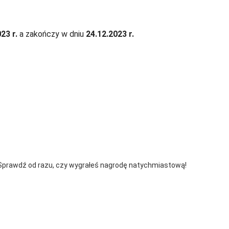
23 r.
a zakończy w dniu
24.12.2023 r.
 Sprawdź od razu, czy wygrałeś nagrodę natychmiastową!