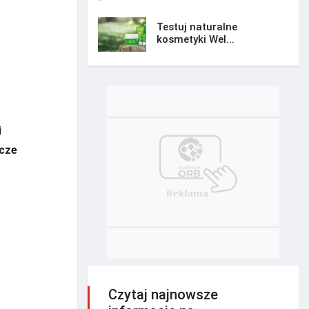
Testuj naturalne
kosmetyki Wel...
i
zcze
Czytaj najnowsze