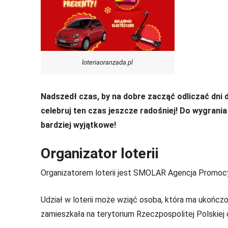
loteriaoranzada.pl
Nadszedł czas, by na dobre zacząć odliczać dni d
celebruj ten czas jeszcze radośniej! Do wygrani
bardziej wyjątkowe!
Organizator loterii
Organizatorem loterii jest SMOLAR Agencja Promocyj
Udział w loterii może wziąć osoba, która ma ukończ
zamieszkała na terytorium Rzeczpospolitej Polskie