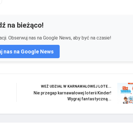
ź na bieżąco!
cji. Obserwuj nas na Google News, aby być na czasie!
j nas na Google News
WEŹ UDZIAŁ W KARNAWAŁOWEJ LOTE...
Nie przegap karnawałowej loterii Kinder!
Wygraj fantastyczną...