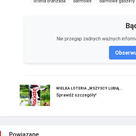
loteria oranżada
darmowe
darmowe gadżety
Bąd
Nie przegap żadnych ważnych informa
Obserwu
WIELKA LOTERIA ,,WSZYSCY LUBIĄ...
Sprawdź szczegóły!
Powiązane