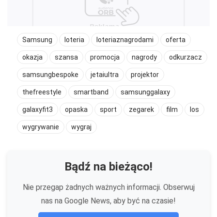
Samsung
loteria
loteriaznagrodami
oferta
okazja
szansa
promocja
nagrody
odkurzacz
samsungbespoke
jetaiultra
projektor
thefreestyle
smartband
samsunggalaxy
galaxyfit3
opaska
sport
zegarek
film
los
wygrywanie
wygraj
Bądź na bieżąco!
Nie przegap żadnych ważnych informacji. Obserwuj
nas na Google News, aby być na czasie!