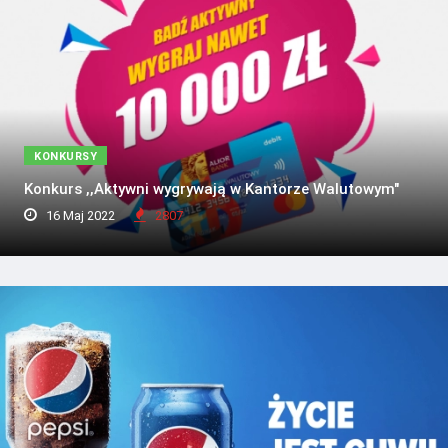
KONKURSY
Konkurs ,,Aktywni wygrywają w Kantorze Walutowym"
16 Maj 2022
2807