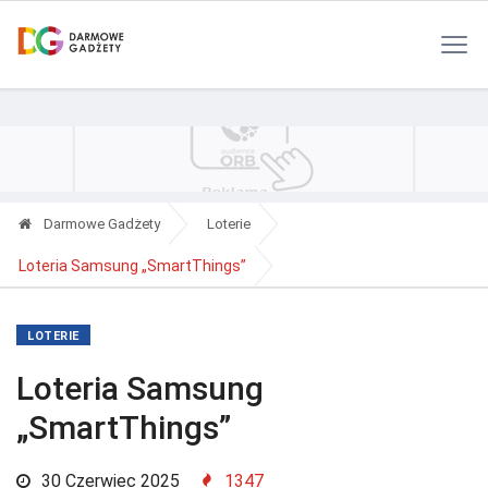
Polityka Prywatności
Reklama
Kontakt
RSS
Darmowe Gadżety
Loterie
Loteria Samsung „SmartThings”
LOTERIE
Loteria Samsung
„SmartThings”
30 Czerwiec 2025
1347