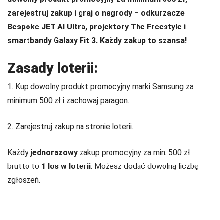
zarejestruj zakup i graj o nagrody – odkurzacze
Bespoke JET AI Ultra, projektory The Freestyle i
smartbandy Galaxy Fit 3. Każdy zakup to szansa!
Zasady loterii:
1. Kup dowolny produkt promocyjny marki Samsung za
minimum 500 zł i zachowaj paragon.
2. Zarejestruj zakup na stronie loterii.
Każdy
jednorazowy
zakup promocyjny za min. 500 zł
brutto to
1 los w loterii
. Możesz dodać dowolną liczbę
zgłoszeń.