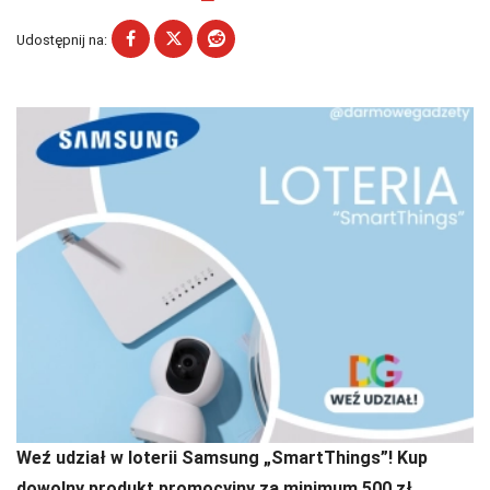
Udostępnij na:
Weź udział w loterii Samsung „SmartThings”! Kup
dowolny produkt promocyjny za minimum 500 zł,