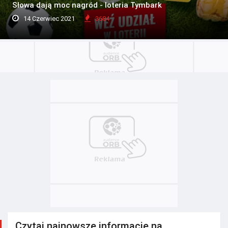
Słowa dają moc nagród - loteria Tymbark
14 Czerwiec 2021
3684
Czytaj najnowsze informacje na