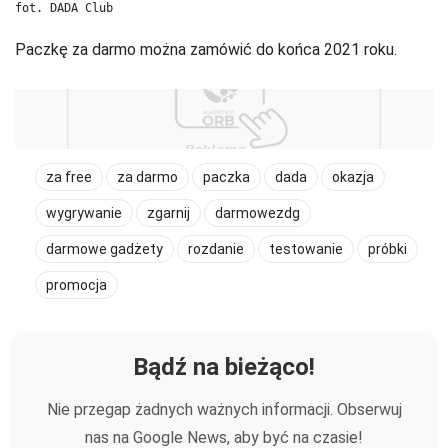
fot. DADA Club
Paczkę za darmo można zamówić do końca 2021 roku.
za free
za darmo
paczka
dada
okazja
wygrywanie
zgarnij
darmowezdg
darmowe gadżety
rozdanie
testowanie
próbki
promocja
Bądź na bieżąco!
Nie przegap żadnych ważnych informacji. Obserwuj
nas na Google News, aby być na czasie!