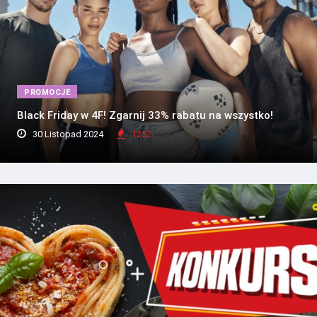
PROMOCJE
Black Friday w 4F! Zgarnij 33% rabatu na wszystko!
30 Listopad 2024
1252