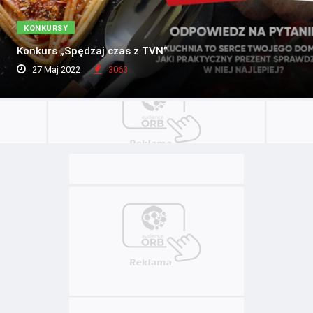
KONKURSY
Konkurs „Spędzaj czas z TVN”
27 Maj 2022
3063