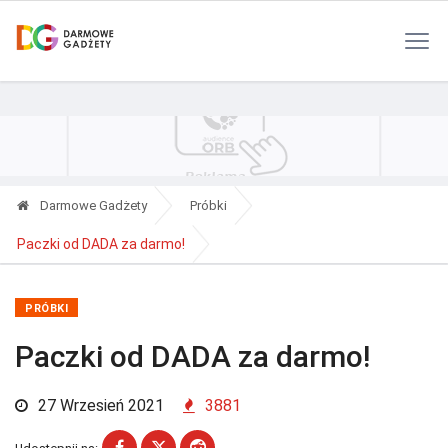
Polityka Prywatności
Reklama
Kontakt
RSS
Darmowe Gadżety
Próbki
Paczki od DADA za darmo!
PRÓBKI
Paczki od DADA za darmo!
27 Wrzesień 2021
3881