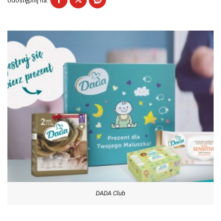
Udostępnij na:
DADA Club