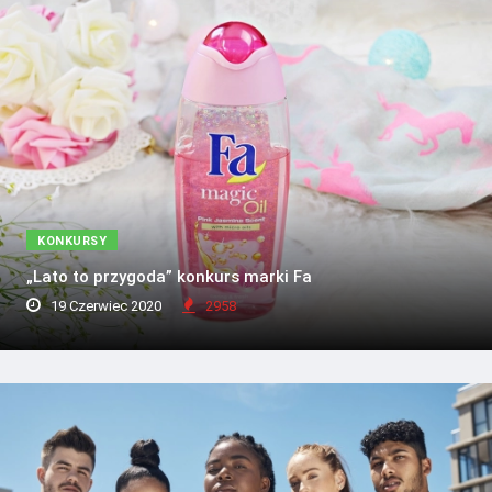
KONKURSY
„Lato to przygoda” konkurs marki Fa
19 Czerwiec 2020
2958