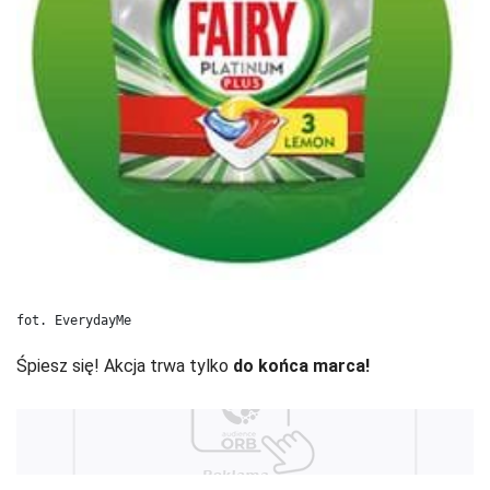
fot. EverydayMe
Śpiesz się! Akcja trwa tylko
do końca marca!