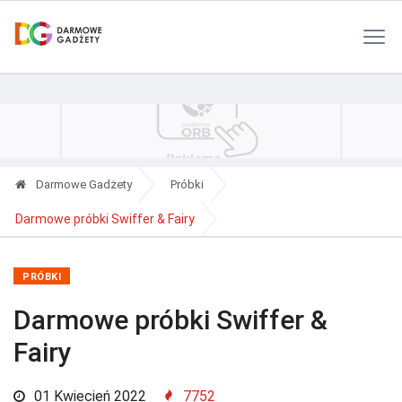
Polityka Prywatności
Reklama
Kontakt
RSS
Darmowe Gadżety
Próbki
Darmowe próbki Swiffer & Fairy
PRÓBKI
Darmowe próbki Swiffer &
Fairy
01 Kwiecień 2022
7752