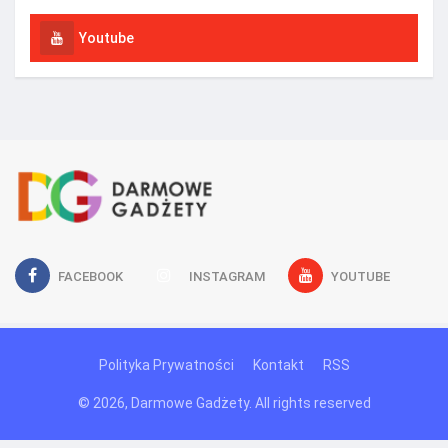
Youtube
FACEBOOK
INSTAGRAM
YOUTUBE
Polityka Prywatności
Kontakt
RSS
© 2026, Darmowe Gadżety. All rights reserved