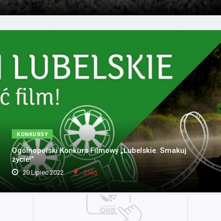
KONKURSY
Ogólnopolski Konkurs Filmowy „Lubelskie. Smakuj
życie!”
20 Lipiec 2022
2565