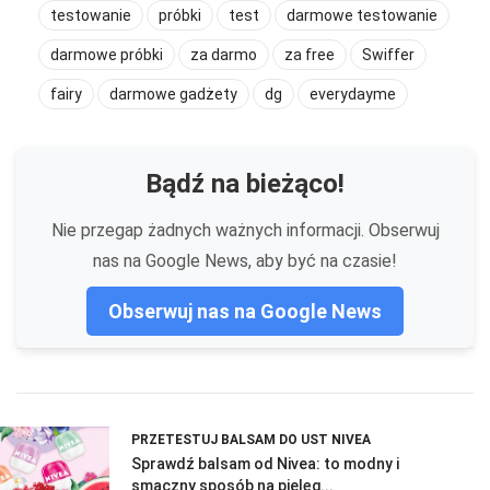
testowanie
próbki
test
darmowe testowanie
darmowe próbki
za darmo
za free
Swiffer
fairy
darmowe gadżety
dg
everydayme
Bądź na bieżąco!
Nie przegap żadnych ważnych informacji. Obserwuj
nas na Google News, aby być na czasie!
Obserwuj nas na Google News
PRZETESTUJ BALSAM DO UST NIVEA
Sprawdź balsam od Nivea: to modny i
smaczny sposób na pielęg...