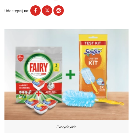
Udostępnij na:
EverydayMe