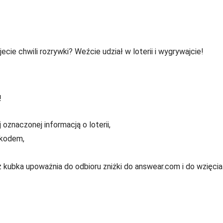
cie chwili rozrywki? Weźcie udział w loterii i wygrywajcie!
!
znaczonej informacją o loterii,
 kodem,
 kubka upoważnia do odbioru zniżki do answear.com i do wzięcia