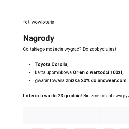
fot. wowloteria
Nagrody
Co takiego możecie wygrać? Do zdobycia jest:
Toyota Corolla,
karta upominkowa
Orlen o wartości 100zł,
gwarantowana
zniżka 20% do answear.com.
Loteria trwa do 23 grudnia
! Bierzcie udział i wygry