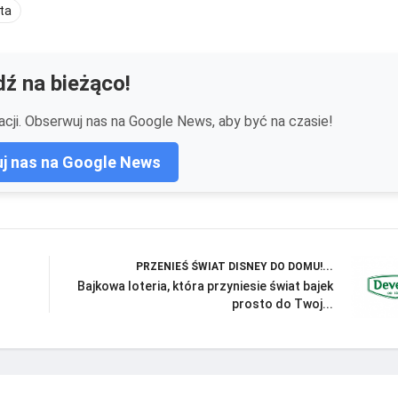
ta
ź na bieżąco!
cji. Obserwuj nas na Google News, aby być na czasie!
j nas na Google News
PRZENIEŚ ŚWIAT DISNEY DO DOMU!...
Bajkowa loteria, która przyniesie świat bajek
prosto do Twoj...