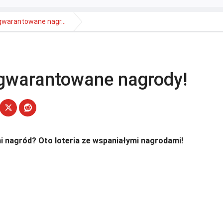
 gwarantowane nagr...
ą gwarantowane nagrody!
i nagród? Oto loteria ze wspaniałymi nagrodami!