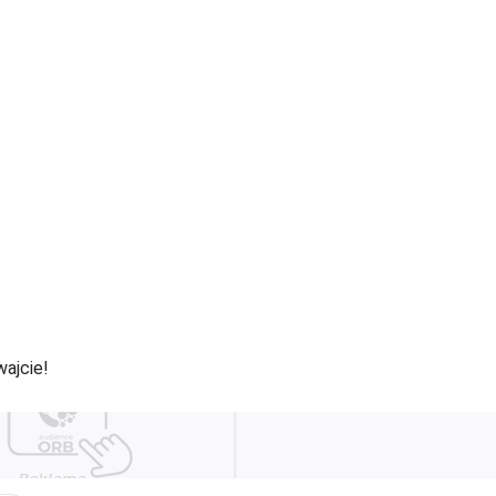
wajcie!