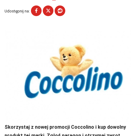
Udostępnij na:
Skorzystaj z nowej promocji Coccolino i kup dowolny
produkt tej marki. Zgłoś paragon i otrzymaj zwrot