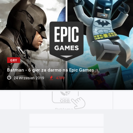
GRY
Batman - 6 gier za darmo na Epic Games
24 Wrzesień 2019
4789