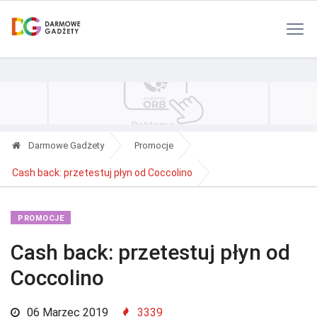
Polityka Prywatności
Reklama
Kontakt
RSS
Darmowe Gadżety
Promocje
Cash back: przetestuj płyn od Coccolino
PROMOCJE
Cash back: przetestuj płyn od
Coccolino
06 Marzec 2019
3339