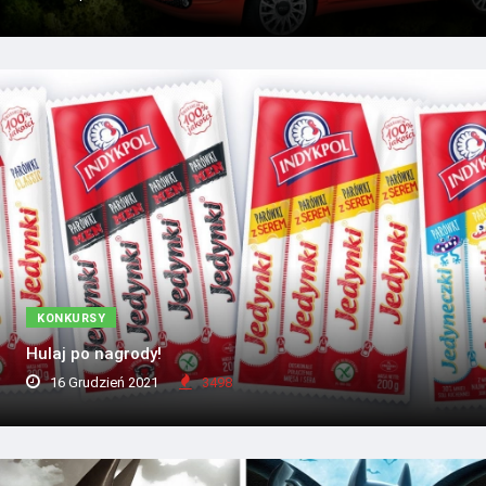
KONKURSY
Hulaj po nagrody!
16 Grudzień 2021
3498