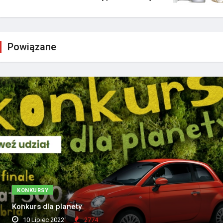
Powiązane
KONKURSY
Konkurs dla planety
10 Lipiec 2022
2774