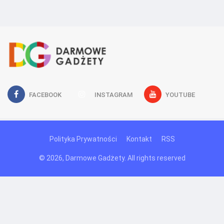
FACEBOOK
INSTAGRAM
YOUTUBE
Polityka Prywatności
Kontakt
RSS
© 2026, Darmowe Gadżety. All rights reserved