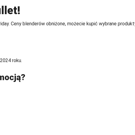
llet!
 Friday. Ceny blenderów obniżone, możecie kupić wybrane produkt
 2024 roku.
omocją?