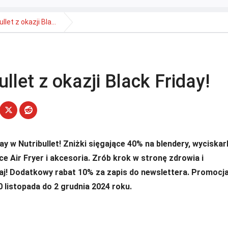
let z okazji Bla...
llet z okazji Black Friday!
ay w Nutribullet! Zniżki sięgające 40% na blendery, wyciskark
ce Air Fryer i akcesoria. Zrób krok w stronę zdrowia i
j! Dodatkowy rabat 10% za zapis do newslettera. Promocj
0 listopada do 2 grudnia 2024 roku.