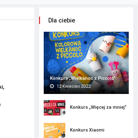
Dla ciebie
Konkurs „Wielkanoc z Piccolo”
12 Kwiecień 2022
i,
a
Konkurs „Więcej za mniej”
Konkurs Xiaomi