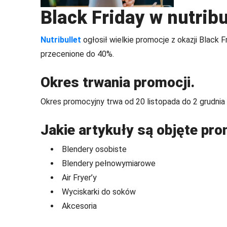
Black Friday w nutribu
Nutribullet
ogłosił wielkie promocje z okazji Black
przecenione do 40%.
Okres trwania promocji.
Okres promocyjny trwa od 20 listopada do 2 grudnia
Jakie artykuły są objęte pr
Blendery osobiste
Blendery pełnowymiarowe
Air Fryer’y
Wyciskarki do soków
Akcesoria