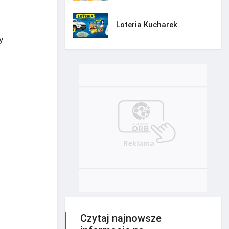
Loteria Kucharek
y
Czytaj najnowsze