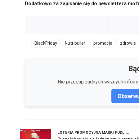
Dodatkowo za zapisanie się do newslettera moż
BlackFriday
Nutribullet
promocje
zdrowie
Bąd
Nie przegap żadnych ważnych informa
Obserwu
LOTERIA PROMOCYJNA MARKI PUDLI...