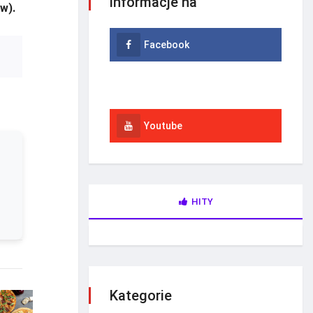
informacje na
w).
Facebook
Instagram
Youtube
HITY
Kategorie