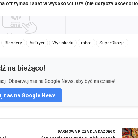
na otrzymać rabat w wysokości 10% (nie dotyczy akcesorió
Blendery
AirFryer
Wyciskarki
rabat
SuperOkazje
ź na bieżąco!
cji. Obserwuj nas na Google News, aby być na czasie!
j nas na Google News
DARMOWA PIZZA DLA KAŻDEGO