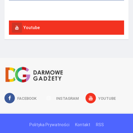
Instagram
Youtube
FACEBOOK
INSTAGRAM
YOUTUBE
Polityka Prywatności
Kontakt
RSS