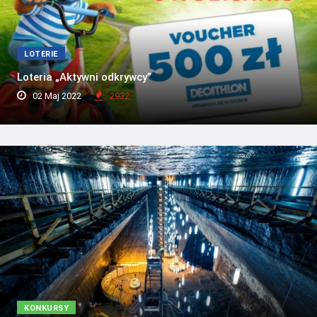
LOTERIE
Loteria „Aktywni odkrywcy”
02 Maj 2022
2932
KONKURSY