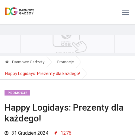
Polityka Prywatności
Reklama
Kontakt
RSS
Darmowe Gadżety
Promocje
Happy Logidays: Prezenty dla każdego!
PROMOCJE
Happy Logidays: Prezenty dla
każdego!
31 Grudzień 2024
1276