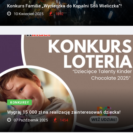
Konkurs Familie „Wycieczka do Kopalni Soli Wieliczka”!
10 Kwiecień 2025
1092
KONKURSY
Wygraj 15 000 zł na realizację zainteresowań dziecka!
07 Październik 2025
1454