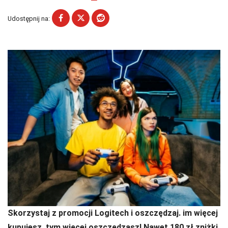
Udostępnij na:
Skorzystaj z promocji Logitech i oszczędzaj. im więcej
kupujesz, tym więcej oszczędzasz! Nawet 180 zł zniżki