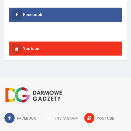
Facebook
Instagram
Youtube
FACEBOOK
INSTAGRAM
YOUTUBE