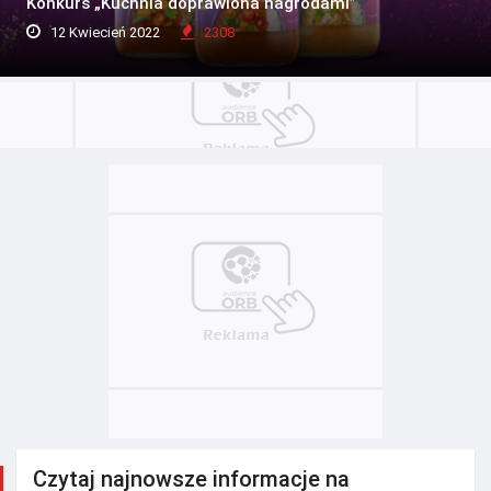
Konkurs „Kuchnia doprawiona nagrodami”
12 Kwiecień 2022
2308
Czytaj najnowsze informacje na