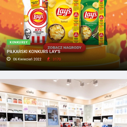
KONKURSY
PIŁKARSKI KONKURS LAY’S
06 Kwiecień 2022
3170