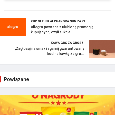
KUP OLEJEK ALPHANOVA SUN ZA ZŁ...
Allegro powraca z ulubioną promocją
kupujących, czyli aukcje...
KAWA GBS ZA GROSZ!
„Zagłosuj na smak i zgarnij gwarantowany
kod na kawkę za gro...
Powiązane