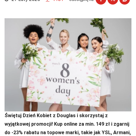
Świętuj Dzień Kobiet z Douglas i skorzystaj z
wyjątkowej promocji! Kup online za min. 149 zł i zgarnij
do -23% rabatu na topowe marki, takie jak YSL, Armani,