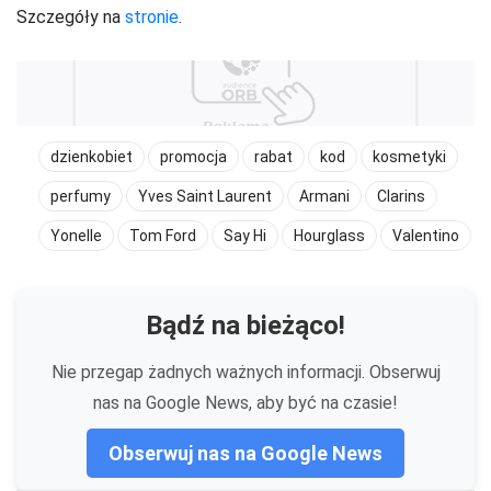
Szczegóły na
stronie
.
dzienkobiet
promocja
rabat
kod
kosmetyki
perfumy
Yves Saint Laurent
Armani
Clarins
Yonelle
Tom Ford
Say Hi
Hourglass
Valentino
Bądź na bieżąco!
Nie przegap żadnych ważnych informacji. Obserwuj
nas na Google News, aby być na czasie!
Obserwuj nas na Google News