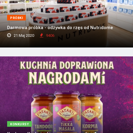
PRÓBKI
Darmowa próbka - odżywka do rzęs od Nutridome
21 Maj 2020
9406
KONKURSY