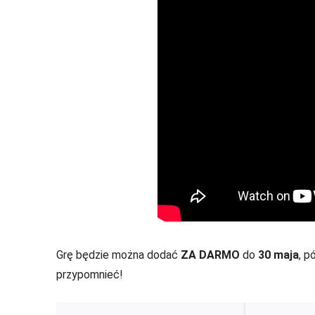
Grę będzie można dodać
ZA DARMO
do
30 maja
, p
przypomnieć!