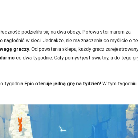
ołeczność podzieliła się na dwa obozy. Połowa stoi murem za
 nagłośnić w sieci. Jednakże, nie ma znaczenia co myślicie o te
wagę graczy
. Od powstania sklepu, każdy gracz zarejestrowan
 darmo
co dwa tygodnie. Cały pomysł jest świetny, a do tego gr
ego tygodnia
Epic oferuje jedną grę na tydzień!
W tym tygodniu