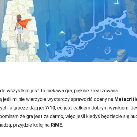
de wszystkim jest to ciekawa gra, pięknie zrealizowana,
 jeśli mi nie wierzycie wystarczy sprawdzić oceny na
Metacriti
ch, a gracze dają jej
7/10
, co jest całkiem dobrym wynikiem. Jeś
ominam że gra jest za darmo, więc jeśli kiedyś będziecie się nud
udzą, przyjdzie kolej na
RiME.