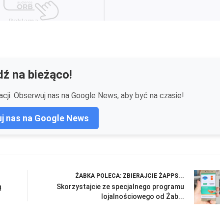
ź na bieżąco!
cji. Obserwuj nas na Google News, aby być na czasie!
j nas na Google News
ŻABKA POLECA: ZBIERAJCIE ŻAPPS...
ą
Skorzystajcie ze specjalnego programu
lojalnościowego od Żab...