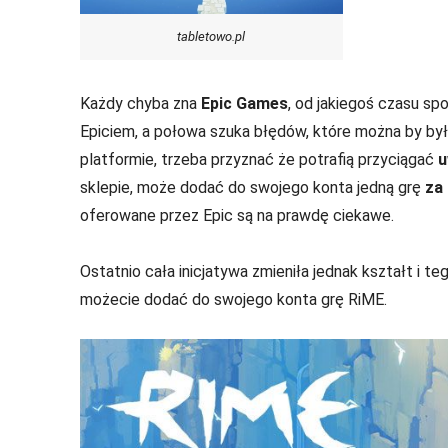
tabletowo.pl
Każdy chyba zna
Epic Games
, od jakiegoś czasu sp
Epiciem, a połowa szuka błędów, które można by było
platformie, trzeba przyznać że potrafią przyciągać
u
sklepie, może dodać do swojego konta jedną grę
za
oferowane przez Epic są na prawdę ciekawe.
Ostatnio cała inicjatywa zmieniła jednak kształt i t
możecie dodać do swojego konta grę RiME.