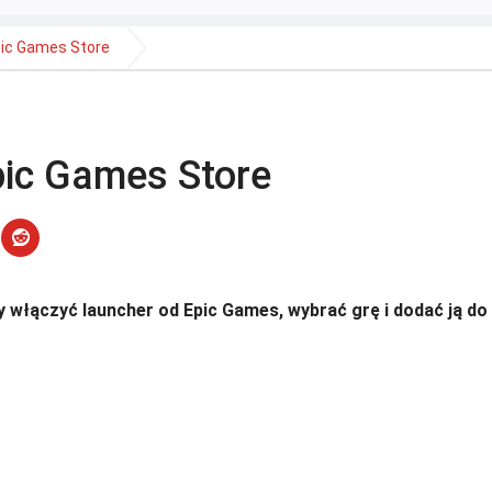
pic Games Store
pic Games Store
 włączyć launcher od Epic Games, wybrać grę i dodać ją do