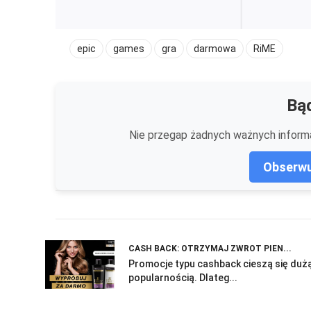
epic
games
gra
darmowa
RiME
Bąd
Nie przegap żadnych ważnych informa
Obserwu
CASH BACK: OTRZYMAJ ZWROT PIEN...
Promocje typu cashback cieszą się duż
popularnością. Dlateg...