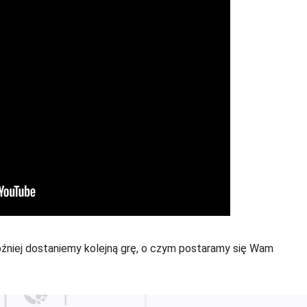
óźniej dostaniemy kolejną grę, o czym postaramy się Wam