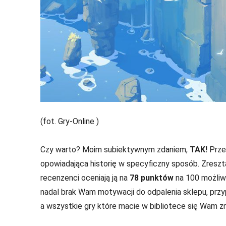
(fot. Gry-Online )
Czy warto? Moim subiektywnym zdaniem,
TAK!
Prze
opowiadająca historię w specyficzny sposób. Zresztą
recenzenci oceniają ją na
78 punktów
na 100 możliwy
nadal brak Wam motywacji do odpalenia sklepu, przyp
a wszystkie gry które macie w bibliotece się Wam zn