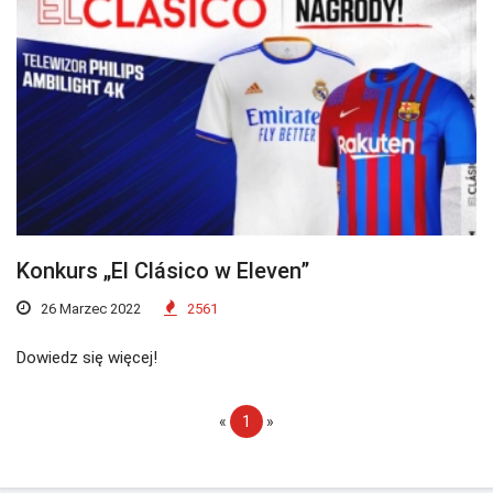
Konkurs „El Clásico w Eleven”
26 Marzec 2022
2561
Dowiedz się więcej!
«
1
»