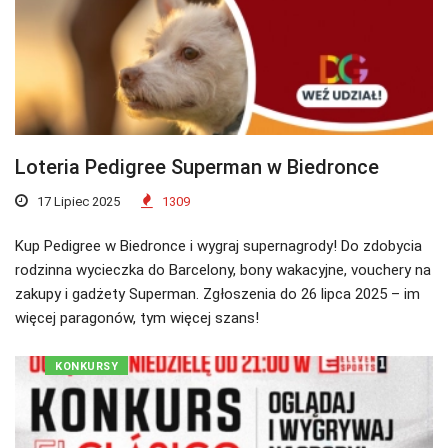
Loteria Pedigree Superman w Biedronce
17 Lipiec 2025
1309
Kup Pedigree w Biedronce i wygraj supernagrody! Do zdobycia
rodzinna wycieczka do Barcelony, bony wakacyjne, vouchery na
zakupy i gadżety Superman. Zgłoszenia do 26 lipca 2025 – im
więcej paragonów, tym więcej szans!
KONKURSY