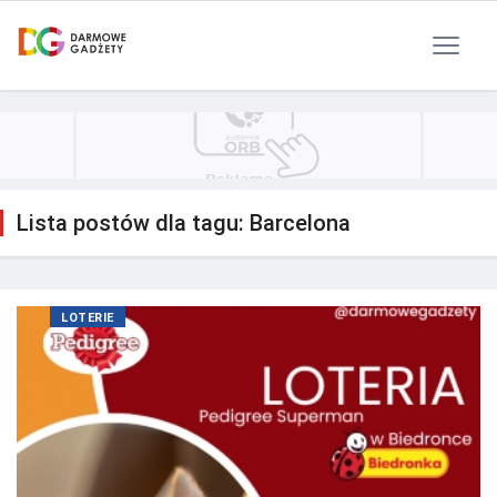
Polityka Prywatności
Reklama
Kontakt
RSS
Lista postów dla tagu: Barcelona
LOTERIE