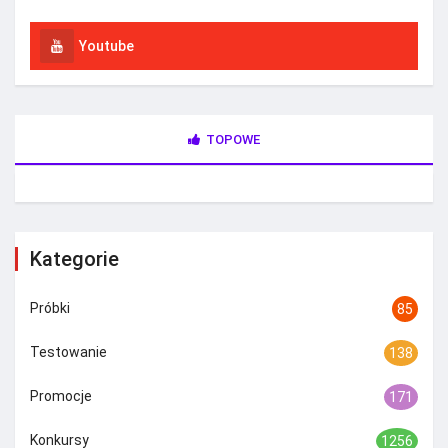
Youtube
TOPOWE
Kategorie
Próbki
85
Testowanie
138
Promocje
171
Konkursy
1256