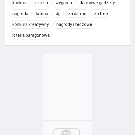
konkurs
okazja
wygrana
darmowe gadżety
nagroda
loteria
dg
za darmo
za free
konkurs kreatywny
nagrody rzeczowe
loteria paragonowa