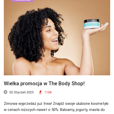
Wielka promocja w The Body Shop!
02 Styczeń 2025
1168
Zimowa wyprzedaż już trwa! Znajdź swoje ulubione kosmetyki
w cenach niższych nawet o 50%. Balsamy, jogurty, masła do