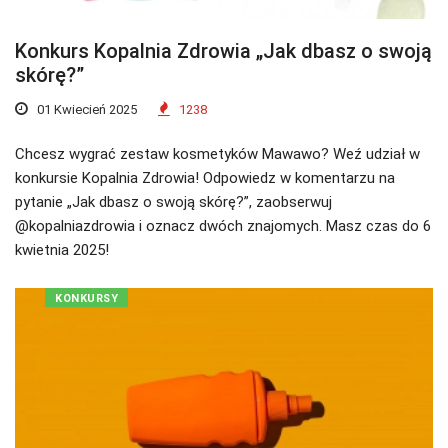
Konkurs Kopalnia Zdrowia „Jak dbasz o swoją
skórę?”
01 Kwiecień 2025
1238
Chcesz wygrać zestaw kosmetyków Mawawo? Weź udział w
konkursie Kopalnia Zdrowia! Odpowiedz w komentarzu na
pytanie „Jak dbasz o swoją skórę?”, zaobserwuj
@kopalniazdrowia i oznacz dwóch znajomych. Masz czas do 6
kwietnia 2025!
KONKURSY