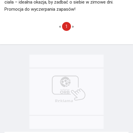
ciała – idealna okazja, by zadbać o siebie w zimowe dni.
Promocja do wyczerpania zapasów!
«
1
»