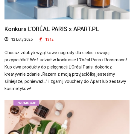
Konkurs L’ORÉAL PARIS x APART.PL
12 Luty 2025
1312
Chcesz zdobyć wyjątkowe nagrody dla siebie i swojej
przyjaciółki? Weź udział w konkursie L’Oréal Paris i Rossmann!
Kup dwa produkty do pielęgnacji L’Oréal Paris, dokończ
kreatywnie zdanie „Razem z moją przyjaciółką jesteśmy
silniejsze, ponieważ…” i zgarnij vouchery do Apart lub zestawy
kosmetyków!
PROMOCJE