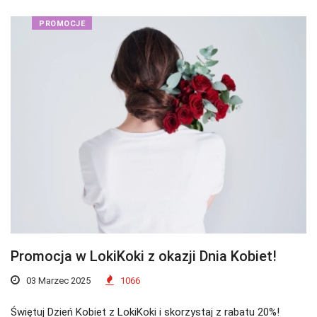
PROMOCJE
Promocja w LokiKoki z okazji Dnia Kobiet!
03 Marzec 2025
1066
Świętuj Dzień Kobiet z LokiKoki i skorzystaj z rabatu 20%!