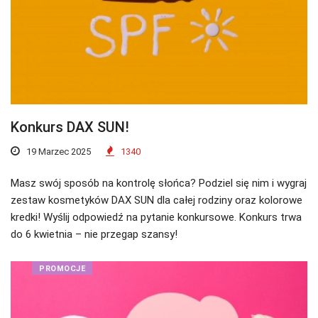
Konkurs DAX SUN!
19 Marzec 2025
1340
Masz swój sposób na kontrolę słońca? Podziel się nim i wygraj
zestaw kosmetyków DAX SUN dla całej rodziny oraz kolorowe
kredki! Wyślij odpowiedź na pytanie konkursowe. Konkurs trwa
do 6 kwietnia – nie przegap szansy!
PROMOCJE