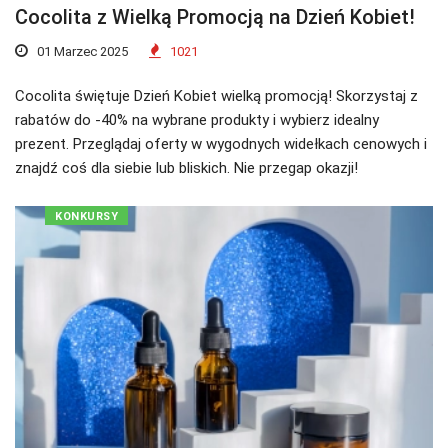
Cocolita z Wielką Promocją na Dzień Kobiet!
01 Marzec 2025
1021
Cocolita świętuje Dzień Kobiet wielką promocją! Skorzystaj z
rabatów do -40% na wybrane produkty i wybierz idealny
prezent. Przeglądaj oferty w wygodnych widełkach cenowych i
znajdź coś dla siebie lub bliskich. Nie przegap okazji!
KONKURSY