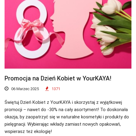
Promocja na Dzień Kobiet w YourKAYA!
06 Marzec 2025
1371
Świętuj Dzień Kobiet z YourKAYA i skorzystaj z wyjątkowej
promocji – nawet do -30% na cały asortyment! To doskonała
okazja, by zaopatrzyć się w naturalne kosmetyki i produkty do
pielęgnacji. Wybierając wkłady zamiast nowych opakowań,
wspierasz też ekologię!