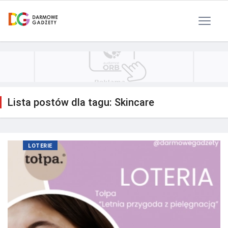
Polityka Prywatności
Reklama
Kontakt
RSS
Lista postów dla tagu: Skincare
LOTERIE