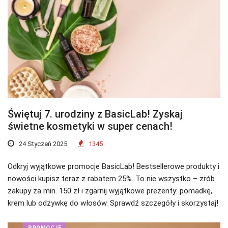
Świętuj 7. urodziny z BasicLab! Zyskaj
świetne kosmetyki w super cenach!
24 Styczeń 2025
1345
Odkryj wyjątkowe promocje BasicLab! Bestsellerowe produkty i
nowości kupisz teraz z rabatem 25%. To nie wszystko – zrób
zakupy za min. 150 zł i zgarnij wyjątkowe prezenty: pomadkę,
krem lub odżywkę do włosów. Sprawdź szczegóły i skorzystaj!
PROMOCJE