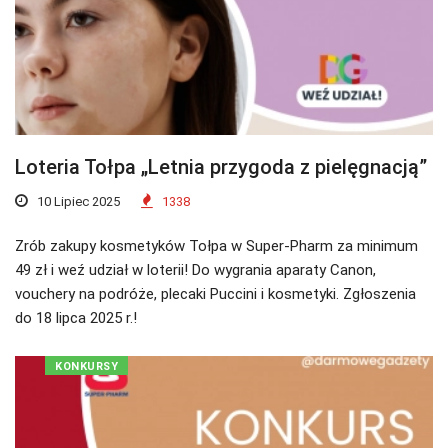
Loteria Tołpa „Letnia przygoda z pielęgnacją”
10 Lipiec 2025
1338
Zrób zakupy kosmetyków Tołpa w Super-Pharm za minimum
49 zł i weź udział w loterii! Do wygrania aparaty Canon,
vouchery na podróże, plecaki Puccini i kosmetyki. Zgłoszenia
do 18 lipca 2025 r.!
KONKURSY