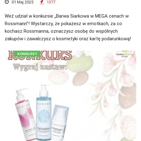
01 Maj 2025
1377
Weź udział w konkursie „Barwa Siarkowa w MEGA cenach w
Rossmann”! Wystarczy, że pokażesz w emotkach, za co
kochasz Rossmanna, oznaczysz osobę do wspólnych
zakupów i zawalczysz o kosmetyki oraz kartę podarunkową!
KONKURSY