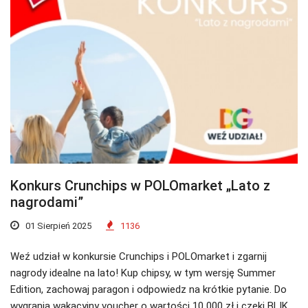
Konkurs Crunchips w POLOmarket „Lato z
nagrodami”
01 Sierpień 2025
1136
Weź udział w konkursie Crunchips i POLOmarket i zgarnij
nagrody idealne na lato! Kup chipsy, w tym wersję Summer
Edition, zachowaj paragon i odpowiedz na krótkie pytanie. Do
wygrania wakacyjny voucher o wartości 10 000 zł i czeki BLIK.