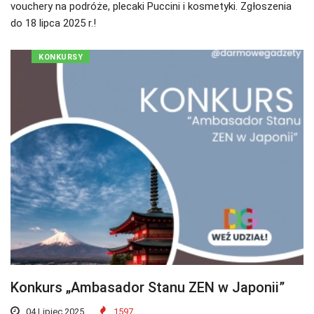
vouchery na podróże, plecaki Puccini i kosmetyki. Zgłoszenia
do 18 lipca 2025 r.!
KONKURSY
Konkurs „Ambasador Stanu ZEN w Japonii”
04 Lipiec 2025
1597