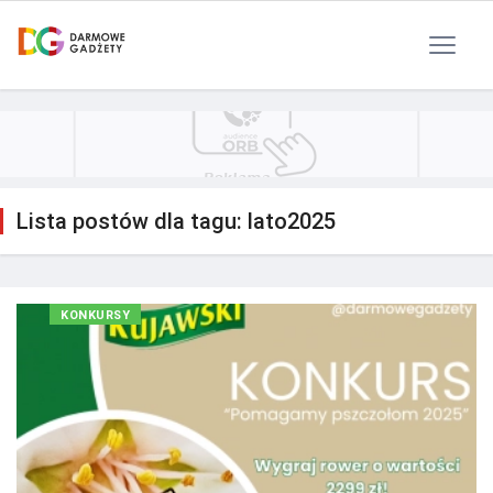
Polityka Prywatności
Reklama
Kontakt
RSS
Lista postów dla tagu: lato2025
KONKURSY