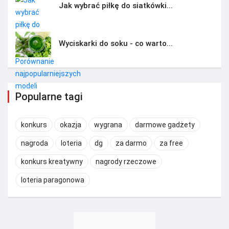
Jak wybrać piłkę do siatkówki...
Wyciskarki do soku - co warto...
Popularne tagi
konkurs
okazja
wygrana
darmowe gadżety
nagroda
loteria
dg
za darmo
za free
konkurs kreatywny
nagrody rzeczowe
loteria paragonowa