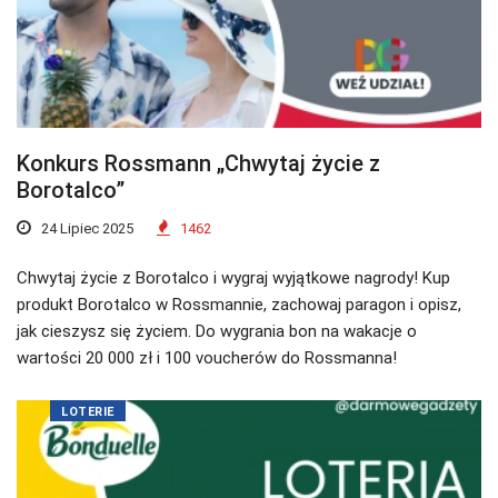
Konkurs Rossmann „Chwytaj życie z
Borotalco”
24 Lipiec 2025
1462
Chwytaj życie z Borotalco i wygraj wyjątkowe nagrody! Kup
produkt Borotalco w Rossmannie, zachowaj paragon i opisz,
jak cieszysz się życiem. Do wygrania bon na wakacje o
wartości 20 000 zł i 100 voucherów do Rossmanna!
LOTERIE