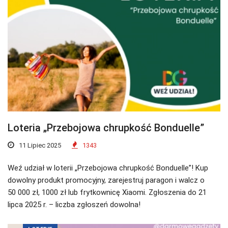
Loteria „Przebojowa chrupkość Bonduelle”
11 Lipiec 2025
1343
Weź udział w loterii „Przebojowa chrupkość Bonduelle”! Kup
dowolny produkt promocyjny, zarejestruj paragon i walcz o
50 000 zł, 1000 zł lub frytkownicę Xiaomi. Zgłoszenia do 21
lipca 2025 r. – liczba zgłoszeń dowolna!