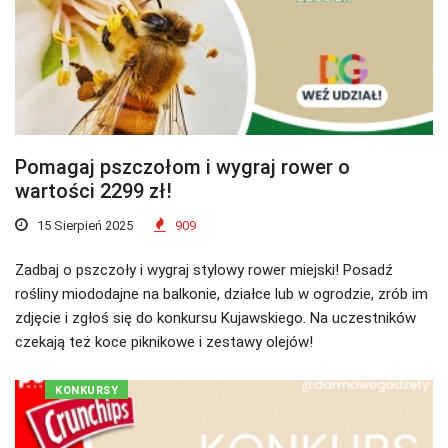
Pomagaj pszczołom i wygraj rower o
wartości 2299 zł!
15 Sierpień 2025
909
Zadbaj o pszczoły i wygraj stylowy rower miejski! Posadź
rośliny miododajne na balkonie, działce lub w ogrodzie, zrób im
zdjęcie i zgłoś się do konkursu Kujawskiego. Na uczestników
czekają też koce piknikowe i zestawy olejów!
KONKURSY