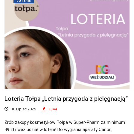
LOTERIE
Loteria Tołpa „Letnia przygoda z pielęgnacją”
10 Lipiec 2025
1344
Zrób zakupy kosmetyków Tołpa w Super-Pharm za minimum
49 zł i weź udział w loterii! Do wygrania aparaty Canon,