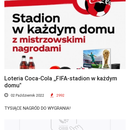
Loteria Coca-Cola ,,FIFA-stadion w każdym
domu"
02 Październik 2022
2992
TYSIĄCE NAGRÓD DO WYGRANIA!