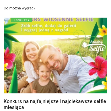
Co można wygrać?
KONKURSY
Konkurs na najfajniejsze i najciekawsze selfie
miesiąca