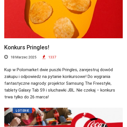
Konkurs Pringles!
18 Marzec 2025
1337
Kup w Polomarket dwie puszki Pringles, zarejestruj dowód
zakupu i odpowiedz na pytanie konkursowe! Do wygrania
fantastyczne nagrody: projektor Samsung The Freestyle,
tablety Galaxy Tab S9 i słuchawki JBL. Nie czekaj – konkurs
trwa tylko do 26 marca!
LOTERIE