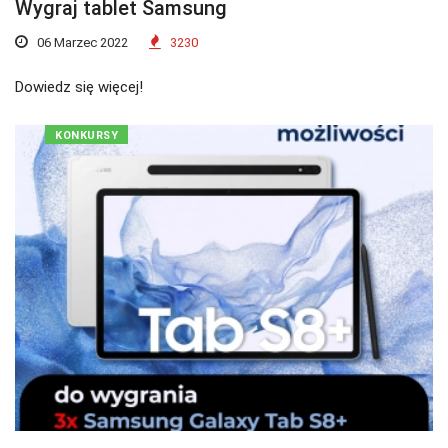
Wygraj tablet Samsung
06 Marzec 2022
3230
Dowiedz się więcej!
KONKURSY