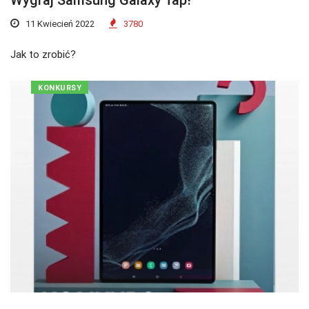
Wygraj Samsung Galaxy Tap!
11 Kwiecień 2022
3780
Jak to zrobić?
KONKURSY