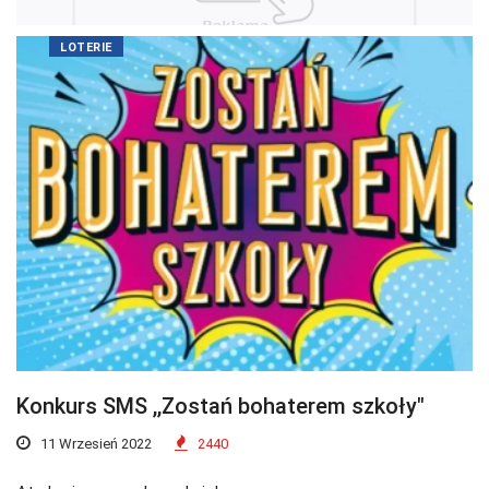
LOTERIE
Konkurs SMS ,,Zostań bohaterem szkoły"
11 Wrzesień 2022
2440