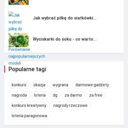
Jak wybrać piłkę do siatkówki...
Wyciskarki do soku - co warto...
Popularne tagi
konkurs
okazja
wygrana
darmowe gadżety
nagroda
loteria
dg
za darmo
za free
konkurs kreatywny
nagrody rzeczowe
loteria paragonowa