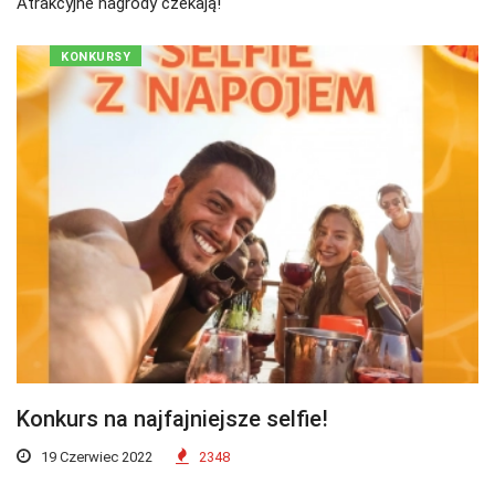
Atrakcyjne nagrody czekają!
KONKURSY
Konkurs na najfajniejsze selfie!
19 Czerwiec 2022
2348