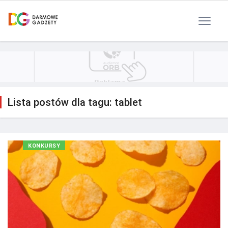
Polityka Prywatności
Reklama
Kontakt
RSS
Lista postów dla tagu: tablet
KONKURSY