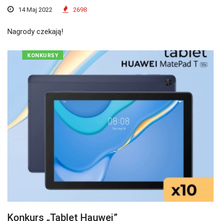
14 Maj 2022
2698
Nagrody czekają!
KONKURSY
Konkurs „Tablet Hauwei”