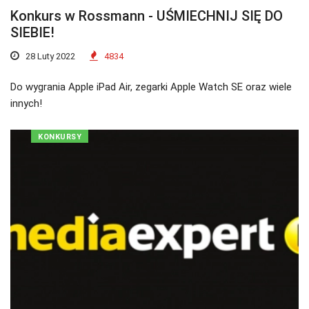
Konkurs w Rossmann - UŚMIECHNIJ SIĘ DO
SIEBIE!
28 Luty 2022
4834
Do wygrania Apple iPad Air, zegarki Apple Watch SE oraz wiele
innych!
KONKURSY