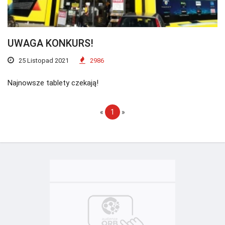
UWAGA KONKURS!
25 Listopad 2021
2986
Najnowsze tablety czekają!
«
1
»