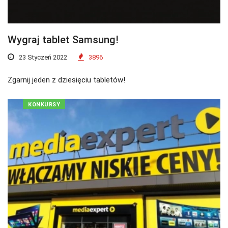
Wygraj tablet Samsung!
23 Styczeń 2022
3896
Zgarnij jeden z dziesięciu tabletów!
KONKURSY