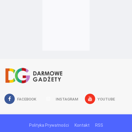
FACEBOOK
INSTAGRAM
YOUTUBE
Polityka Prywatności
Kontakt
RSS