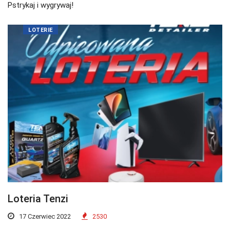
Pstrykaj i wygrywaj!
LOTERIE
Loteria Tenzi
17 Czerwiec 2022
2530