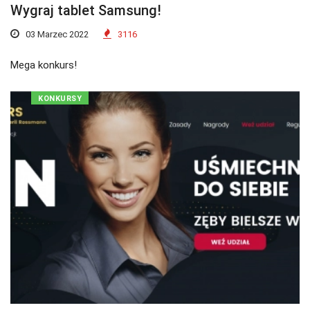
Wygraj tablet Samsung!
03 Marzec 2022
3116
Mega konkurs!
KONKURSY