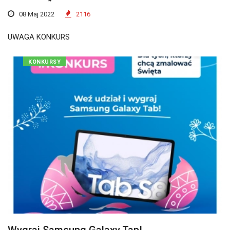
08 Maj 2022
2116
UWAGA KONKURS
KONKURSY