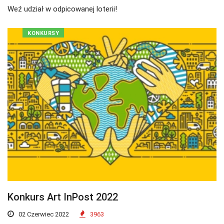
Weź udział w odpicowanej loterii!
KONKURSY
Konkurs Art InPost 2022
02 Czerwiec 2022
3963