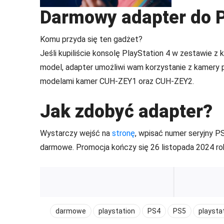
Darmowy adapter do P
Komu przyda się ten gadżet?
Jeśli kupiliście konsolę PlayStation 4 w zestawie z 
model, adapter umożliwi wam korzystanie z kamery po
modelami kamer CUH-ZEY1 oraz CUH-ZEY2.
Jak zdobyć adapter?
Wystarczy wejść na
stronę
, wpisać numer seryjny PS
darmowe. Promocja kończy się 26 listopada 2024 ro
darmowe
playstation
PS4
PS5
playstat