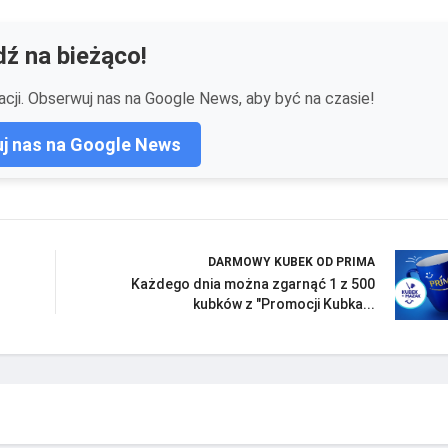
ź na bieżąco!
cji. Obserwuj nas na Google News, aby być na czasie!
j nas na Google News
DARMOWY KUBEK OD PRIMA
Każdego dnia można zgarnąć 1 z 500
kubków z "Promocji Kubka...