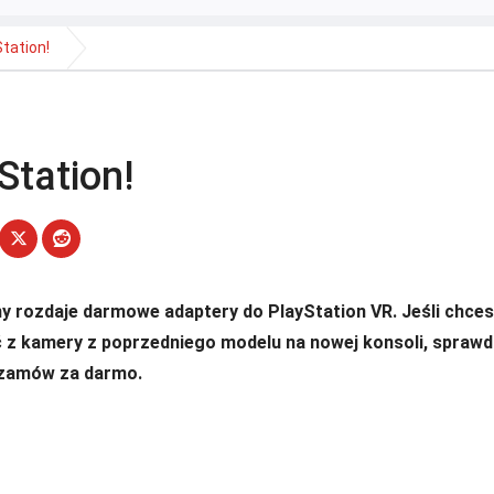
tation!
tation!
y rozdaje darmowe adaptery do PlayStation VR. Jeśli chce
 z kamery z poprzedniego modelu na nowej konsoli, sprawd
 zamów za darmo.