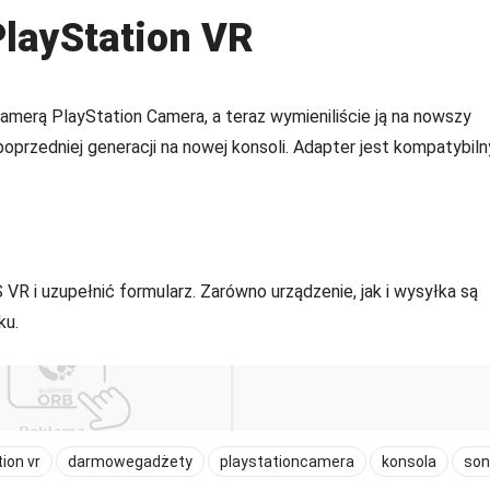
layStation VR
kamerą PlayStation Camera, a teraz wymieniliście ją na nowszy
przedniej generacji na nowej konsoli. Adapter jest kompatybiln
 VR i uzupełnić formularz. Zarówno urządzenie, jak i wysyłka są
ku.
ion vr
darmowegadżety
playstationcamera
konsola
son