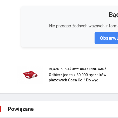
Bąd
Nie przegap żadnych ważnych informa
Obserwu
RĘCZNIK PLAŻOWY ORAZ INNE GADŻ...
Odbierz jeden z 30 000 ręczników
plażowych Coca Coli! Do wyg...
Powiązane