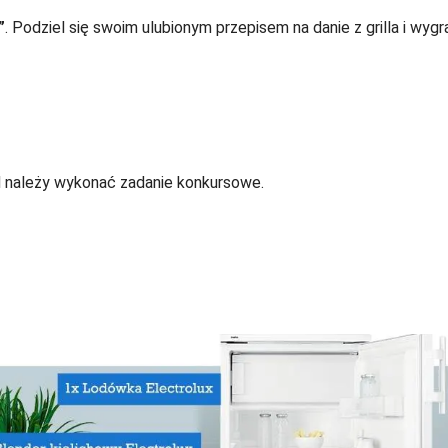
”
. Podziel się swoim ulubionym przepisem na danie z grilla i wygr
ód należy wykonać zadanie konkursowe.