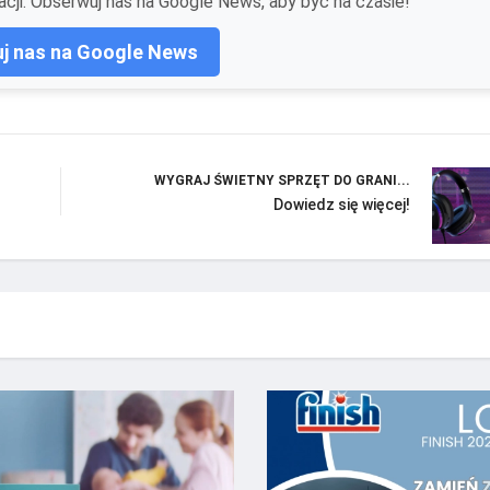
cji. Obserwuj nas na Google News, aby być na czasie!
j nas na Google News
WYGRAJ ŚWIETNY SPRZĘT DO GRANI...
Dowiedz się więcej!