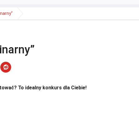
inarny”
inarny”
tować? To idealny konkurs dla Ciebie!