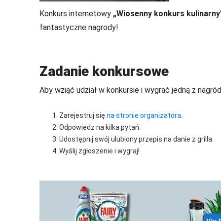
Konkurs internetowy
„Wiosenny konkurs kulinarny
fantastyczne nagrody!
Zadanie konkursowe
Aby wziąć udział w konkursie i wygrać jedną z nagr
Zarejestruj się
na stronie organizatora
.
Odpowiedz na kilka pytań.
Udostępnij swój ulubiony przepis na danie z grilla.
Wyślij zgłoszenie i wygraj!