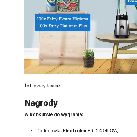
fot. everydayme
Nagrody
W konkursie do wygrania:
1x lodówka
Electrolux
ERF2404FOW,