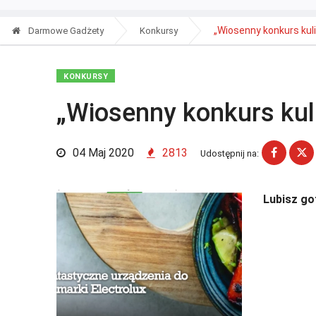
„Wiosenny konkurs kul
Darmowe Gadżety
Konkursy
KONKURSY
„Wiosenny konkurs kul
04 Maj 2020
2813
Udostępnij na:
Lubisz go