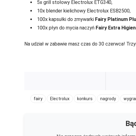
5x grill stołowy Electrolux ETG340,
10x blender kielichowy Electrolux ESB2500,
100x kapsułki do zmywarki
Fairy Platinum Pl
100x płyn do mycia naczyń
Fairy Extra Higie
Na udział w zabawie masz czas do 30 czerwca! Trzy
fairy
Electrolux
konkurs
nagrody
wygra
Bąd