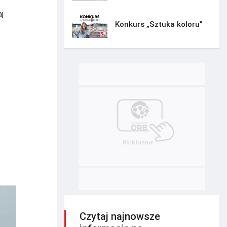
aj
Konkurs „Sztuka koloru”
Czytaj najnowsze