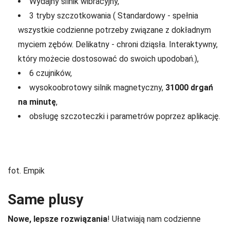
Wydajny silnik wibracyjny,
3 tryby szczotkowania ( Standardowy - spełnia
wszystkie codzienne potrzeby związane z dokładnym
myciem zębów. Delikatny - chroni dziąsła. Interaktywny,
który możecie dostosować do swoich upodobań.),
6 czujników,
wysokoobrotowy silnik magnetyczny,
31000 drgań
na minutę
,
obsługę szczoteczki i parametrów poprzez aplikację.
fot. Empik
Same plusy
Nowe, lepsze rozwiązania
! Ułatwiają nam codzienne