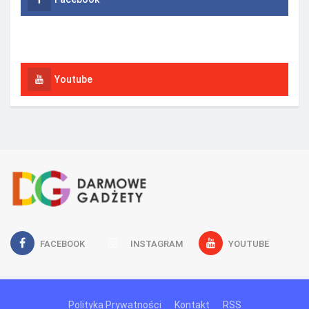
Instagram
Youtube
FACEBOOK
INSTAGRAM
YOUTUBE
Polityka Prywatności
Kontakt
RSS