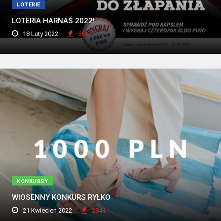
LOTERIE
LOTERIA HARNAŚ 2022!
18 Luty 2022
5517
KONKURSY
WIOSENNY KONKURS RYŁKO
21 Kwiecień 2022
2844