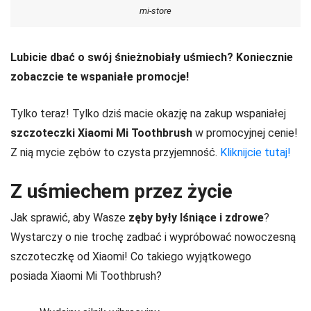
mi-store
Lubicie dbać o swój śnieżnobiały uśmiech? Koniecznie
zobaczcie te wspaniałe promocje!
Tylko teraz! Tylko dziś macie okazję na zakup wspaniałej
szczoteczki Xiaomi
Mi Toothbrush
w promocyjnej cenie!
Z nią mycie zębów to czysta przyjemność.
Kliknijcie
tutaj!
Z uśmiechem przez życie
Jak sprawić, aby Wasze
zęby były lśniące i zdrowe
?
Wystarczy o nie trochę zadbać i wypróbować nowoczesną
szczoteczkę od Xiaomi! Co takiego wyjątkowego
posiada Xiaomi Mi Toothbrush?