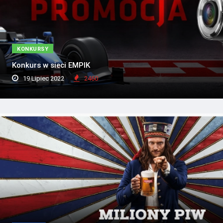
KONKURSY
Konkurs w sieci EMPIK
19 Lipiec 2022
2460