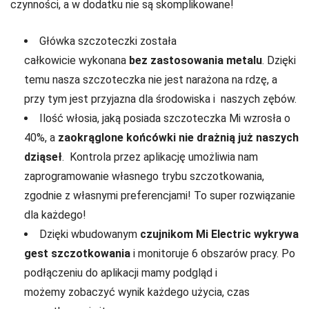
czynności, a w dodatku nie są skomplikowane!
Główka szczoteczki została
całkowicie wykonana
bez zastosowania metalu
. Dzięki
temu nasza szczoteczka nie jest narażona na rdzę, a
przy tym jest przyjazna dla środowiska i naszych zębów.
Ilość włosia, jaką posiada szczoteczka Mi wzrosła o
40%, a
zaokrąglone końcówki nie drażnią już naszych
dziąseł
. Kontrola przez aplikację umożliwia nam
zaprogramowanie własnego trybu szczotkowania,
zgodnie z własnymi preferencjami! To super rozwiązanie
dla każdego!
Dzięki wbudowanym
czujnikom Mi Electric wykrywa
gest szczotkowania
i monitoruje 6 obszarów pracy. Po
podłączeniu do aplikacji mamy podgląd i
możemy zobaczyć wynik każdego użycia, czas