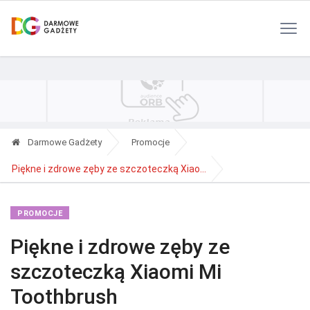
Polityka Prywatności
Reklama
Kontakt
RSS
Darmowe Gadżety
Promocje
Piękne i zdrowe zęby ze szczoteczką Xiao...
PROMOCJE
Piękne i zdrowe zęby ze
szczoteczką Xiaomi Mi
Toothbrush