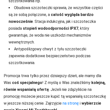
szczotkowania itp.
Obudowa szczoteczki sprawia, że wszystkie części
są ze sobą połączone, a
całość wygląda bardzo
nowocześnie
. Stacja indukcyjna, jak i szczoteczka
posiada
stopień wodoodporności IPX7
, który
gwarantuje, że woda nie uszkodzi mechanizmów
wewnętrznych.
Antypoślizgowy chwyt z tyłu szczoteczki
zapewnia dodatkowe bezpieczeństwo podczas
szczotkowania.
Promocja trwa tylko przez dzisiejszy dzień, ale mamy dla
Was
coś specjalnego
! Z myślą o Was znaleźliśmy
kolejną,
równie wspaniałą ofertę
. Jeżeli nie zdążyliście na
promocję możecie jeszcze kupić tą wspaniałą szczoteczkę
w jeszcze niższej cenie. Zajrzyjcie
na stronę
i
wybierzcie