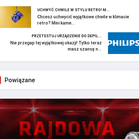
UCHWYĆ CHWILE W STYLU RETRO! M...
Chcesz uchwycić wyjątkowe chwile w klimacie
retro? Mini kame...
PRZETESTUJ URZĄDZENIE DO DEPIL...
Nie przegap tej wyjątkowej okazji! Tylko teraz
masz szansę n...
Powiązane