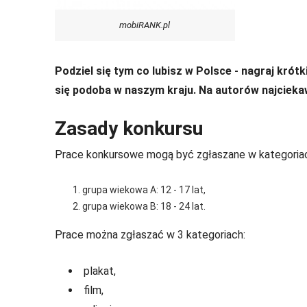
mobiRANK.pl
Podziel się tym co lubisz w Polsce - nagraj krótk
się podoba w naszym kraju. Na autorów najcieka
Zasady konkursu
Prace konkursowe mogą być zgłaszane w kategoria
grupa wiekowa A: 12 - 17 lat,
grupa wiekowa B: 18 - 24 lat.
Prace można zgłaszać w 3 kategoriach:
plakat,
film,