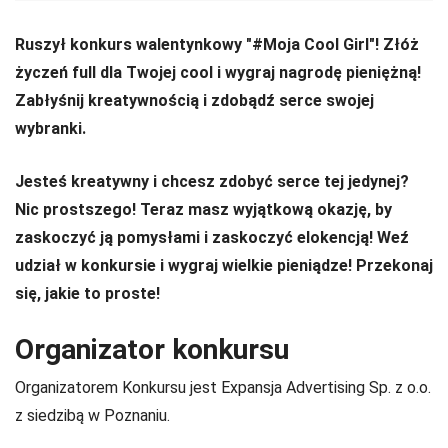
Ruszył konkurs walentynkowy "#Moja Cool Girl"! Złóż
życzeń full dla Twojej cool i wygraj nagrodę pieniężną!
Zabłyśnij kreatywnością i zdobądź serce swojej
wybranki.
Jesteś kreatywny i chcesz zdobyć serce tej jedynej?
Nic prostszego! Teraz masz wyjątkową okazję, by
zaskoczyć ją pomysłami i zaskoczyć elokencją! Weź
udział w konkursie i wygraj wielkie pieniądze! Przekonaj
się, jakie to proste!
Organizator konkursu
Organizatorem Konkursu jest Expansja Advertising Sp. z o.o.
z siedzibą w Poznaniu.