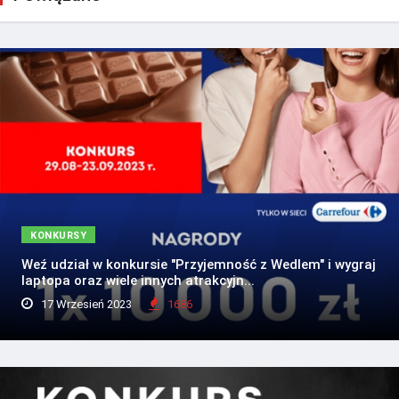
KONKURSY
Weź udział w konkursie "Przyjemność z Wedlem" i wygraj
laptopa oraz wiele innych atrakcyjn...
17 Wrzesień 2023
1686