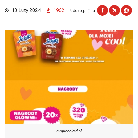
13 Luty 2024
1962
Udostępnij na:
mojacoolgirl.pl