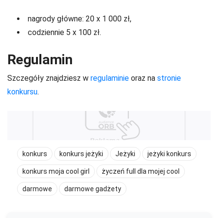
nagrody główne: 20 x 1 000 zł,
codziennie 5 x 100 zł.
Regulamin
Szczegóły znajdziesz w
regulaminie
oraz na
stronie
konkursu
.
konkurs
konkurs jeżyki
Jeżyki
jeżyki konkurs
konkurs moja cool girl
życzeń full dla mojej cool
darmowe
darmowe gadżety