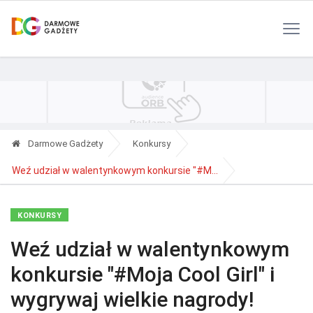
Polityka Prywatności
Reklama
Kontakt
RSS
Darmowe Gadżety
Konkursy
Weź udział w walentynkowym konkursie "#M...
KONKURSY
Weź udział w walentynkowym
konkursie "#Moja Cool Girl" i
wygrywaj wielkie nagrody!