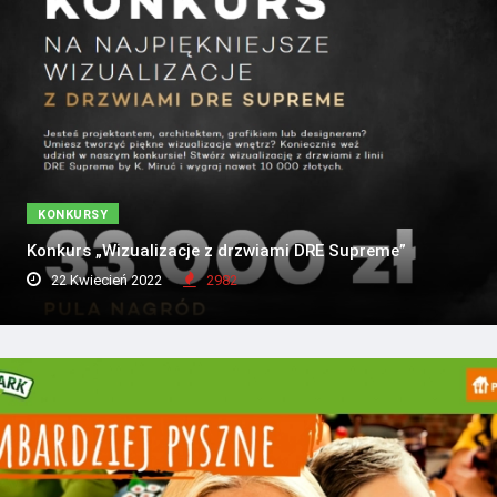
KONKURSY
Konkurs „Wizualizacje z drzwiami DRE Supreme”
22 Kwiecień 2022
2982