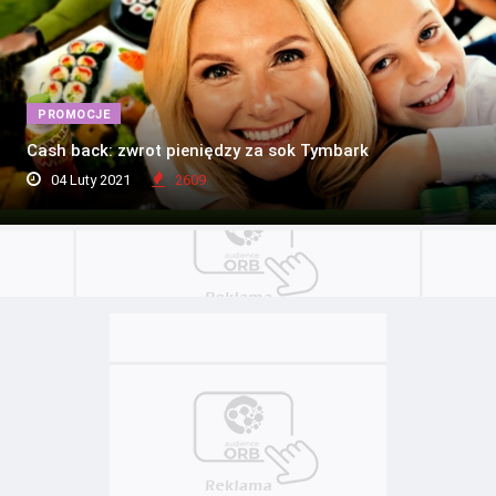
PROMOCJE
Cash back: zwrot pieniędzy za sok Tymbark
04 Luty 2021
2609