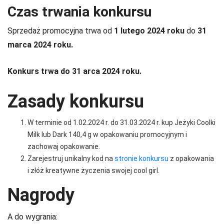
Czas trwania konkursu
Sprzedaż promocyjna trwa od
1 lutego 2024 roku
do
31
marca 2024 roku.
Konkurs trwa do 31 arca 2024 roku.
Zasady konkursu
W terminie od 1.02.2024 r. do 31.03.2024 r. kup Jeżyki Coolki
Milk lub Dark 140,4 g w opakowaniu promocyjnym i
zachowaj opakowanie.
Zarejestruj unikalny kod na
stronie konkursu
z opakowania
i złóż kreatywne życzenia swojej cool girl.
Nagrody
A do wygrania: