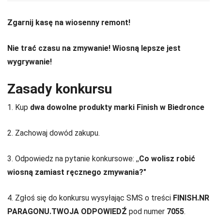
Zgarnij kasę na wiosenny remont!
Nie trać czasu na zmywanie! Wiosną lepsze jest
wygrywanie!
Zasady konkursu
1. Kup
dwa dowolne produkty marki Finish w Biedronce
2. Zachowaj dowód zakupu.
3.
Odpowiedz na pytanie konkursowe: ,,
Co wolisz robić
wiosną zamiast ręcznego zmywania?"
4. Zgłoś się do konkursu wysyłając SMS o treści
FINISH.NR
PARAGONU.TWOJA ODPOWIEDŹ
pod numer
7055
.