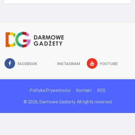
FACEBOOK
INSTAGRAM
YOUTUBE
Polityka Prywatności
Kontakt
RSS
© 2026, Darmowe Gadżety. All rights reserved