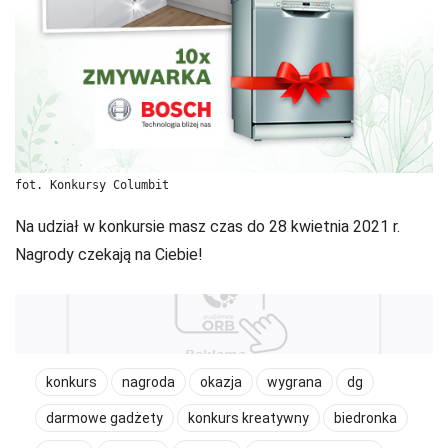
fot. Konkursy Columbit
Na udział w konkursie masz czas do 28 kwietnia 2021 r.
Nagrody czekają na Ciebie!
konkurs
nagroda
okazja
wygrana
dg
darmowe gadżety
konkurs kreatywny
biedronka