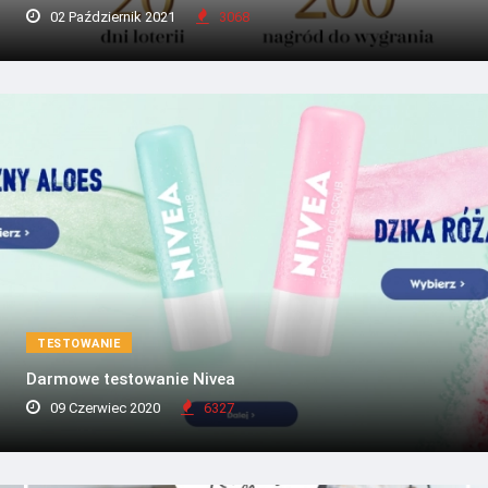
02 Październik 2021
3068
TESTOWANIE
Darmowe testowanie Nivea
09 Czerwiec 2020
6327