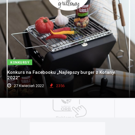
KONKURSY
Konkurs na Facebooku „Najlepszy burger z Kotanyi
2022”
27 Kwiecień 2022
2356