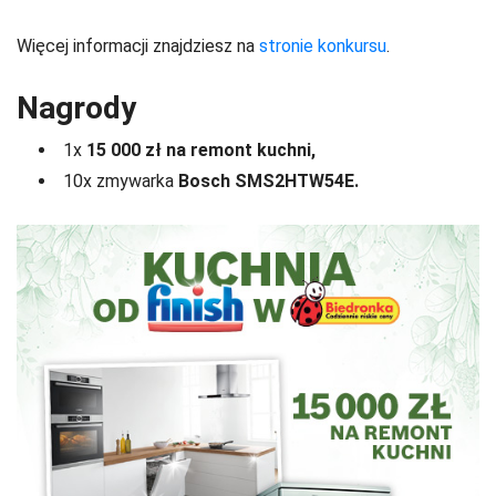
Więcej informacji znajdziesz na
stronie konkursu
.
Nagrody
1x
15 000 zł na remont kuchni,
10x zmywarka
Bosch SMS2HTW54E.