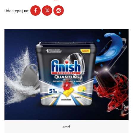
Udostępnij na:
trnd