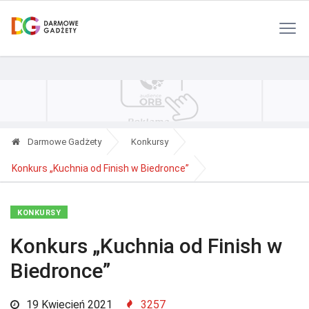
Polityka Prywatności
Reklama
Kontakt
RSS
Darmowe Gadżety
Konkursy
Konkurs „Kuchnia od Finish w Biedronce”
KONKURSY
Konkurs „Kuchnia od Finish w
Biedronce”
19 Kwiecień 2021
3257