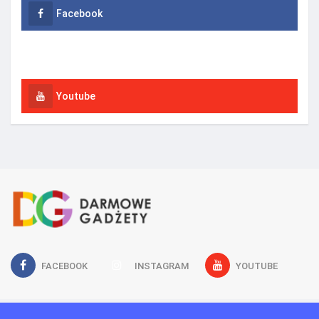
Facebook
Instagram
Youtube
FACEBOOK
INSTAGRAM
YOUTUBE