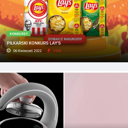
KONKURSY
PIŁKARSKI KONKURS LAY’S
06 Kwiecień 2022
3162