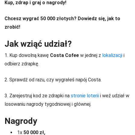
Kup, zdrap i graj o nagrody!
Chcesz wygrać 50 000 złotych? Dowiedz się, jak to
zrobić!
Jak wziąć udział?
1. Kup dowolną kawę
Costa Cofee
w jednej z
lokalizacji
i
odbierz zdrapkę.
2. Sprawdź od razu, czy wygrałeś napój Costa.
3. Zarejestruj kod ze zdrapki na
stronie loterii
i weź udział w
losowaniu nagrody tygodniowej i głównej.
Nagrody
1x
50 000 zł,