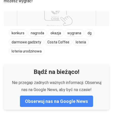
możesz wygrać!
konkurs
nagroda
okazja
wygrana
dg
darmowe gadżety
Costa Coffee
loteria
loteria urodzinowa
Bądź na bieżąco!
Nie przegap żadnych ważnych informacji. Obserwuj
nas na Google News, aby być na czasie!
Obserwuj nas na Google News