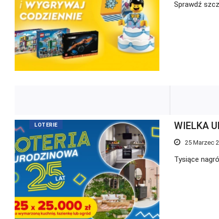
Sprawdź szcz
WIELKA 
LOTERIE
25 Marzec 
Tysiące nagró