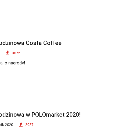
rodzinowa Costa Coffee
3672
raj o nagrody!
rodzinowa w POLOmarket 2020!
nik 2020
2987