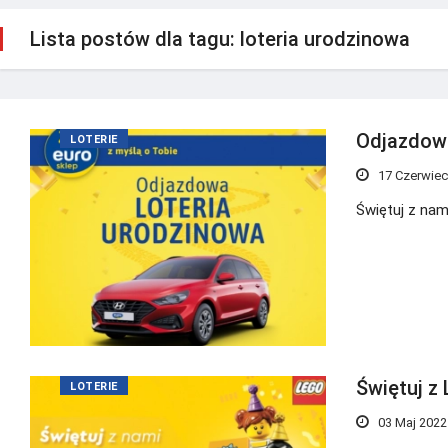
Lista postów dla tagu: loteria urodzinowa
Odjazdowa
LOTERIE
17 Czerwiec
Świętuj z nam
Świętuj z
LOTERIE
03 Maj 2022