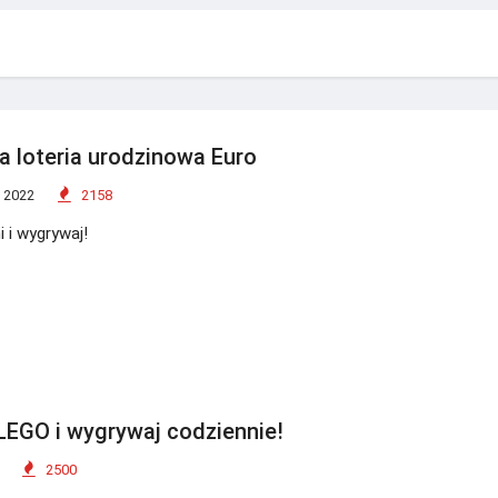
 loteria urodzinowa Euro
 2022
2158
i i wygrywaj!
 LEGO i wygrywaj codziennie!
2500