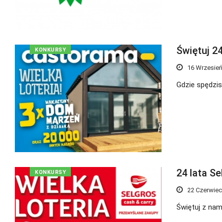
Świętuj 2
KONKURSY
16 Wrzesień
Gdzie spędzi
24 lata Se
KONKURSY
22 Czerwiec
Świętuj z nam