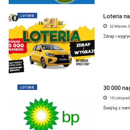
Loteria na
LOTERIE
22 Marzec 
Zdrap i wygry
30 000 na
LOTERIE
15 Listopad
Świętuj z nam