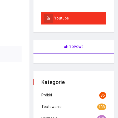
Instagram
Youtube
TOPOWE
Kategorie
Próbki
85
Testowanie
138