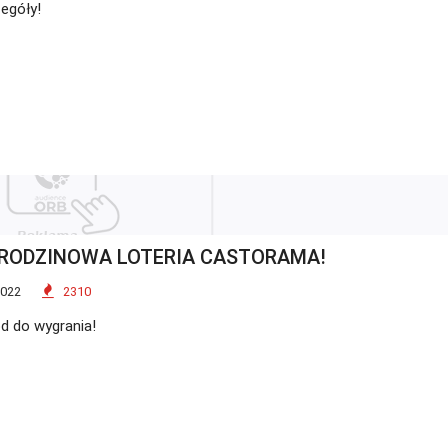
egóły!
URODZINOWA LOTERIA CASTORAMA!
2022
2310
d do wygrania!