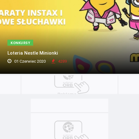
KONKURSY
Loteria Nestle Minionki
01 Czerwiec 2020
4289