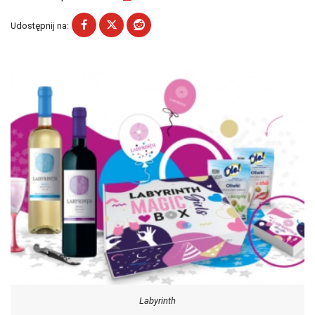
Udostępnij na:
Labyrinth