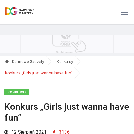
Polityka Prywatności
Reklama
Kontakt
RSS
Darmowe Gadżety
Konkursy
Konkurs „Girls just wanna have fun”
KONKURSY
Konkurs „Girls just wanna have
fun”
12 Sierpień 2021
3136