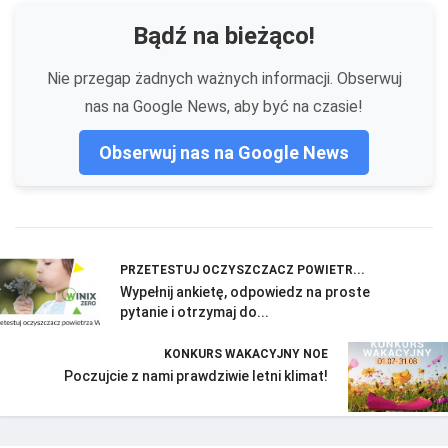
Bądź na bieżąco!
Nie przegap żadnych ważnych informacji. Obserwuj
nas na Google News, aby być na czasie!
Obserwuj nas na Google News
PRZETESTUJ OCZYSZCZACZ POWIETR...
Wypełnij ankietę, odpowiedz na proste
pytanie i otrzymaj do...
KONKURS WAKACYJNY NOE
Poczujcie z nami prawdziwie letni klimat!