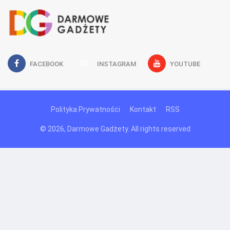
FACEBOOK
INSTAGRAM
YOUTUBE
Polityka Prywatności
Kontakt
RSS
© 2026, Darmowe Gadżety. All rights reserved