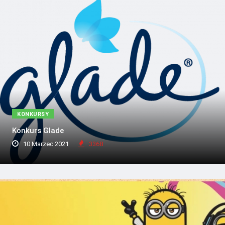
KONKURSY
Konkurs Glade
10 Marzec 2021
3368