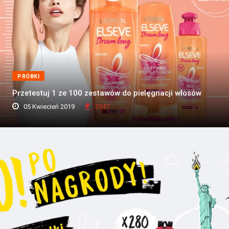
PRÓBKI
Przetestuj 1 ze 100 zestawów do pielęgnacji włosów
05 Kwiecień 2019
3547