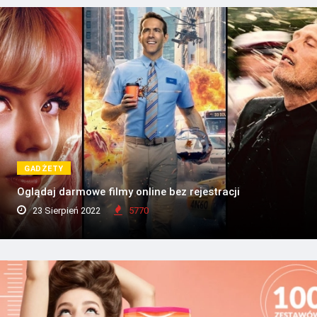
GADŻETY
Oglądaj darmowe filmy online bez rejestracji
23 Sierpień 2022
5770