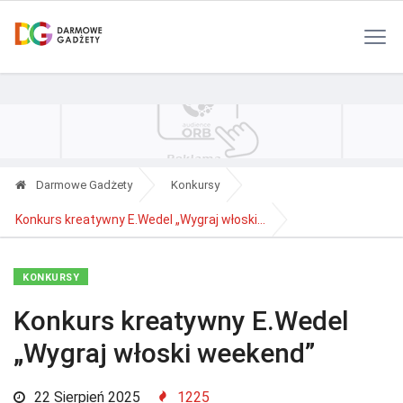
Polityka Prywatności
Reklama
Kontakt
RSS
Darmowe Gadżety
Konkursy
Konkurs kreatywny E.Wedel „Wygraj włoski...
KONKURSY
Konkurs kreatywny E.Wedel
„Wygraj włoski weekend”
22 Sierpień 2025
1225