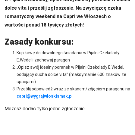
dolce vita i prześlij zgłoszenie. Na zwycięzcę czeka
romantyczny weekend na Capri we Włoszech o
wartości ponad 18 tysięcy złotych!
Zasady konkursu:
Kup kawę do dowolnego śniadania w Pijalni Czekolady
E.Wedel i zachowaj paragon
„Opisz swój idealny poranek w Pijalni Czekolady E.Wedel,
oddający ducha dolce vita” (maksymalnie 600 znaków ze
spacjami)
Prześlij odpowiedź wraz ze skanem/zdjęciem paragonu na
capri@wygrajwloskismak.pl
Możesz dodać tylko jedno zgłoszenie