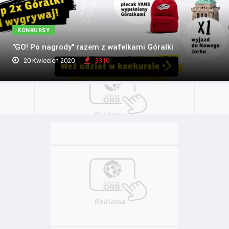
KONKURSY
"GO! Po nagrody" razem z wafelkami Góralki
20 Kwiecień 2020
3310