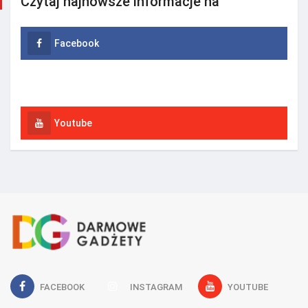
Czytaj najnowsze informacje na
Facebook
Instagram
Youtube
FACEBOOK
INSTAGRAM
YOUTUBE