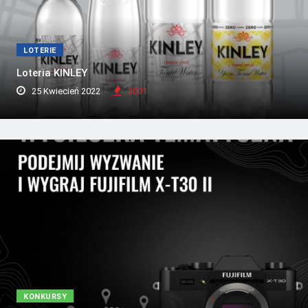
LOTERIE
Loteria KINLEY
25 Kwiecień 2022
3001
KONKURSY