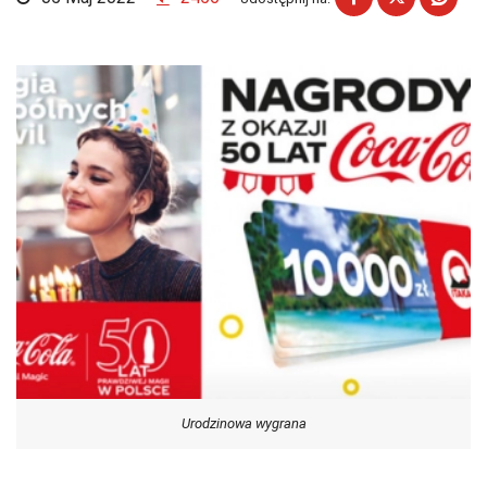
Urodzinowa wygrana