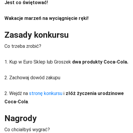
Jest co świętować!
Wakacje marzeń na wyciągnięcie ręki!
Zasady konkursu
Co trzeba zrobić?
1. Kup w Euro Sklep lub Groszek
dwa produkty Coca-Cola.
2. Zachowaj dowód zakupu
2. Wejdź na
stronę konkursu
i
złóż
życzenia urodzinowe
Coca-Cola
.
Nagrody
Co chciałbyś wygrać?