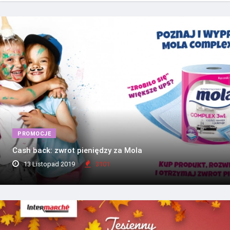
PROMOCJE
Cash back: zwrot pieniędzy za Mola
13 Listopad 2019
3101