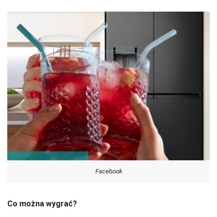
Facebook
Co można wygrać?