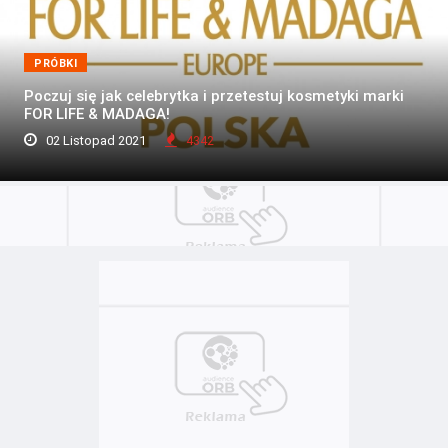
PRÓBKI
Poczuj się jak celebrytka i przetestuj kosmetyki marki
FOR LIFE & MADAGA!
02 Listopad 2021
4342