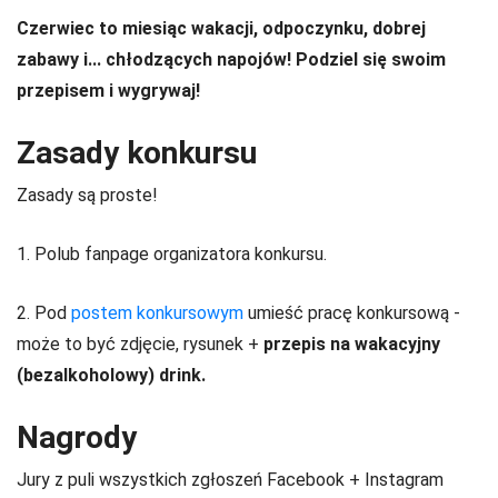
Czerwiec to miesiąc wakacji, odpoczynku, dobrej
zabawy i... chłodzących napojów! Podziel się swoim
przepisem i wygrywaj!
Zasady konkursu
Zasady są proste!
1. Polub fanpage organizatora konkursu.
2. Pod
postem konkursowym
umieść pracę konkursową -
może to być zdjęcie, rysunek +
przepis na wakacyjny
(bezalkoholowy) drink.
Nagrody
Jury z puli wszystkich zgłoszeń Facebook + Instagram