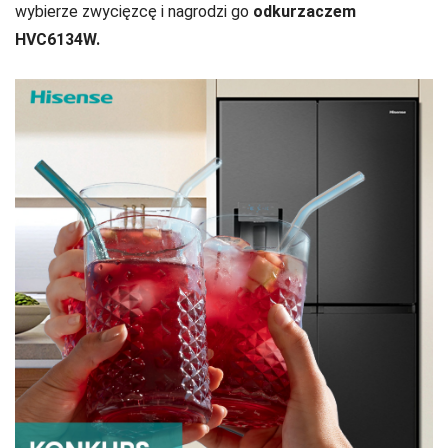
wybierze zwycięzcę i nagrodzi go
odkurzaczem
HVC6134W.