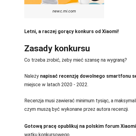
new.c.mi.com
Letni, a raczej gorący konkurs od Xiaomi!
Zasady konkursu
Co trzeba zrobić, żeby mieć szansę na wygraną?
Należy
napisać recenzję dowolnego smartfonu ser
miejsce w latach 2020 - 2022.
Recenzja musi zawierać minimum tysiąc, a maksymalni
czym muszą być wykonane przez autora recenzji.
Gotową pracę opublikuj na polskim forum Xiaom
wątku konkursowego.