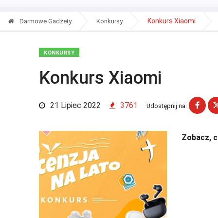
Konkurs Xiaomi
Darmowe Gadżety
Konkursy
KONKURSY
Konkurs Xiaomi
21 Lipiec 2022
3761
Udostępnij na:
Zobacz, 