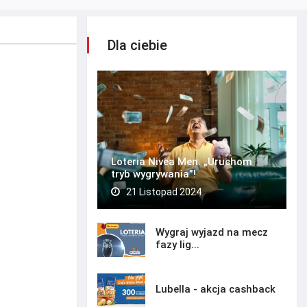
Dla ciebie
Loteria Nivea Men. „Uruchom
tryb wygrywania”!
21 Listopad 2024
Wygraj wyjazd na mecz
fazy lig...
Lubella - akcja cashback