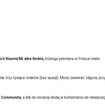
ii Xiaomi/Mi albo Redmi,
którego premiera w Polsce miała
e trzy tysiące znaków (bez spacji). Może zawierać zdjęcia, prz
i Community,
a link do recenzji dodaj w komentarzu do niniejsze