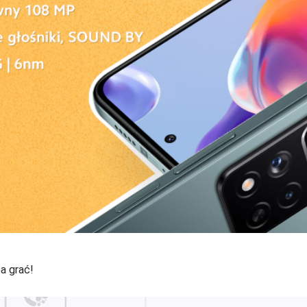
a grać!