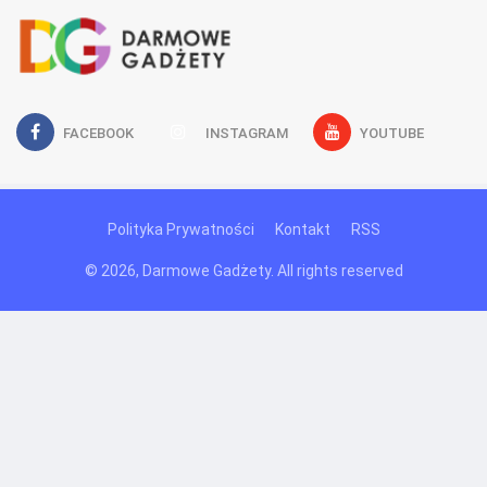
FACEBOOK
INSTAGRAM
YOUTUBE
Polityka Prywatności
Kontakt
RSS
© 2026, Darmowe Gadżety. All rights reserved