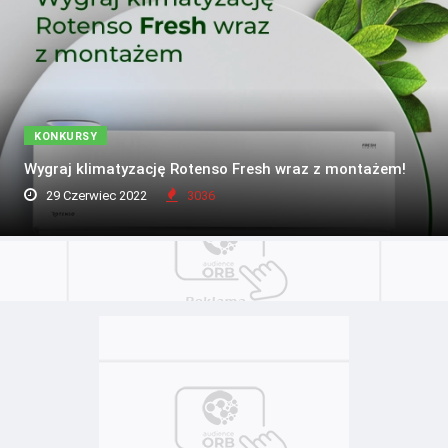
KONKURSY
Wygraj klimatyzację Rotenso Fresh wraz z montażem!
29 Czerwiec 2022
3036