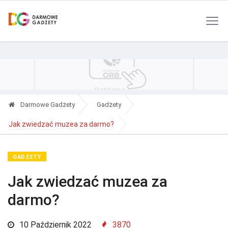
Polityka Prywatności
Reklama
Kontakt
RSS
Darmowe Gadżety
Gadżety
Jak zwiedzać muzea za darmo?
GADŻETY
Jak zwiedzać muzea za
darmo?
10 Październik 2022
3870