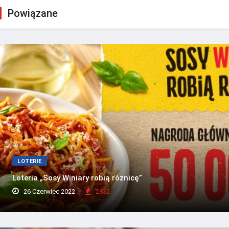
Powiązane
LOTERIE
Loteria „Sosy Winiary robią różnicę”
26 Czerwiec 2022
2832