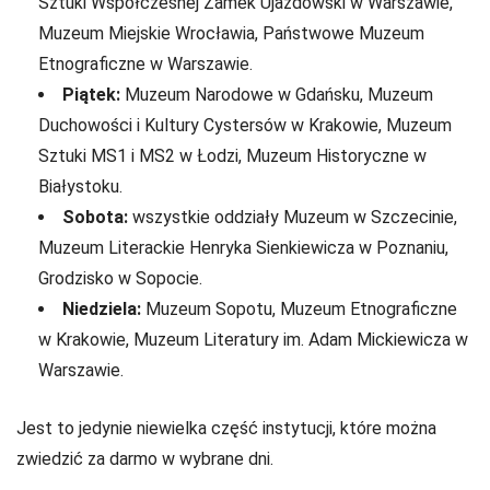
Sztuki Współczesnej Zamek Ujazdowski w Warszawie,
Muzeum Miejskie Wrocławia, Państwowe Muzeum
Etnograficzne w Warszawie.
Piątek:
Muzeum Narodowe w Gdańsku, Muzeum
Duchowości i Kultury Cystersów w Krakowie, Muzeum
Sztuki MS1 i MS2 w Łodzi, Muzeum Historyczne w
Białystoku.
Sobota:
wszystkie oddziały Muzeum w Szczecinie,
Muzeum Literackie Henryka Sienkiewicza w Poznaniu,
Grodzisko w Sopocie.
Niedziela:
Muzeum Sopotu, Muzeum Etnograficzne
w Krakowie, Muzeum Literatury im. Adam Mickiewicza w
Warszawie.
Jest to jedynie niewielka część instytucji, które można
zwiedzić za darmo w wybrane dni.