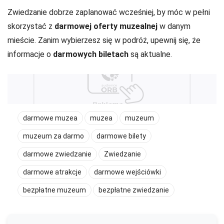
Zwiedzanie dobrze zaplanować wcześniej, by móc w pełni
skorzystać z
darmowej oferty muzealnej
w danym
mieście. Zanim wybierzesz się w podróż, upewnij się, że
informacje o
darmowych biletach
są aktualne.
darmowe muzea
muzea
muzeum
muzeum za darmo
darmowe bilety
darmowe zwiedzanie
Zwiedzanie
darmowe atrakcje
darmowe wejściówki
bezpłatne muzeum
bezpłatne zwiedzanie