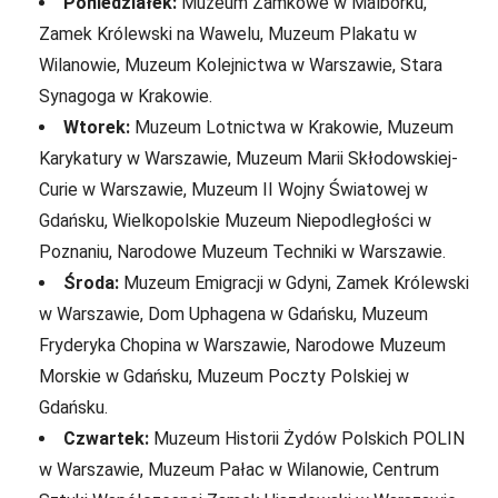
Poniedziałek:
Muzeum Zamkowe w Malborku,
Zamek Królewski na Wawelu, Muzeum Plakatu w
Wilanowie, Muzeum Kolejnictwa w Warszawie, Stara
Synagoga w Krakowie.
Wtorek:
Muzeum Lotnictwa w Krakowie, Muzeum
Karykatury w Warszawie, Muzeum Marii Skłodowskiej-
Curie w Warszawie, Muzeum II Wojny Światowej w
Gdańsku, Wielkopolskie Muzeum Niepodległości w
Poznaniu, Narodowe Muzeum Techniki w Warszawie.
Środa:
Muzeum Emigracji w Gdyni, Zamek Królewski
w Warszawie, Dom Uphagena w Gdańsku, Muzeum
Fryderyka Chopina w Warszawie, Narodowe Muzeum
Morskie w Gdańsku, Muzeum Poczty Polskiej w
Gdańsku.
Czwartek:
Muzeum Historii Żydów Polskich POLIN
w Warszawie, Muzeum Pałac w Wilanowie, Centrum