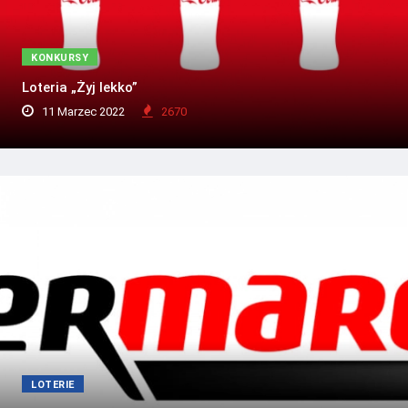
KONKURSY
Loteria „Żyj lekko”
11 Marzec 2022
2670
LOTERIE