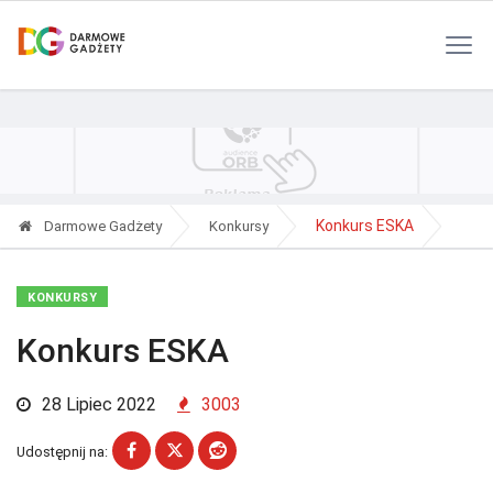
Polityka Prywatności
Reklama
Kontakt
RSS
Konkurs ESKA
Darmowe Gadżety
Konkursy
KONKURSY
Konkurs ESKA
28 Lipiec 2022
3003
Udostępnij na: