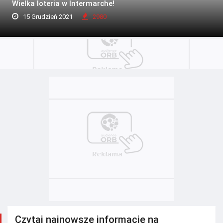
Wielka loteria w Intermarche!
15 Grudzień 2021
2980
Czytaj najnowsze informacje na