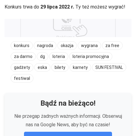
Konkurs trwa do
29 lipca 2022 r.
Ty też możesz wygrać!
konkurs
nagroda
okazja
wygrana
za free
za darmo
dg
loteria
loteria promocyjna
gadżety
eska
bilety
karnety
SUN FESTIVAL
festiwal
Bądź na bieżąco!
Nie przegap żadnych ważnych informacji. Obserwuj
nas na Google News, aby być na czasie!