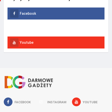
Facebook
Instagram
Youtube
FACEBOOK
INSTAGRAM
YOUTUBE