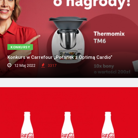
KONKURSY
Konkurs w Carrefour „Poranek z Optimą Cardio”
12 Maj 2022
3317